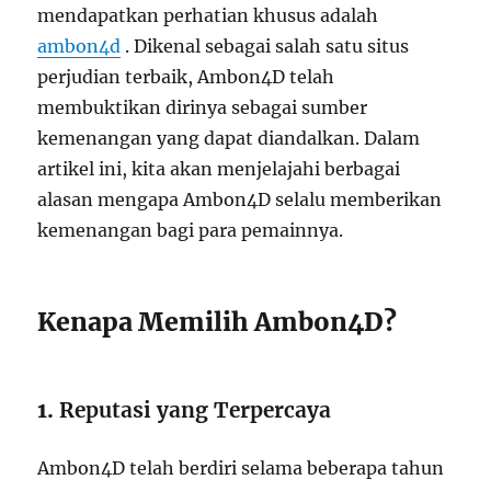
mendapatkan perhatian khusus adalah
ambon4d
. Dikenal sebagai salah satu situs
perjudian terbaik, Ambon4D telah
membuktikan dirinya sebagai sumber
kemenangan yang dapat diandalkan. Dalam
artikel ini, kita akan menjelajahi berbagai
alasan mengapa Ambon4D selalu memberikan
kemenangan bagi para pemainnya.
Kenapa Memilih Ambon4D?
1.
Reputasi yang Terpercaya
Ambon4D telah berdiri selama beberapa tahun