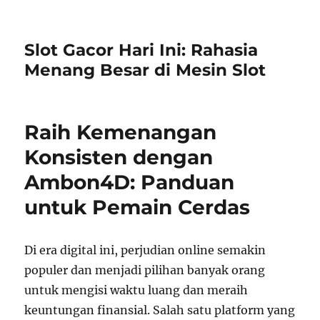
Slot Gacor Hari Ini: Rahasia
Menang Besar di Mesin Slot
Raih Kemenangan
Konsisten dengan
Ambon4D: Panduan
untuk Pemain Cerdas
Di era digital ini, perjudian online semakin
populer dan menjadi pilihan banyak orang
untuk mengisi waktu luang dan meraih
keuntungan finansial. Salah satu platform yang