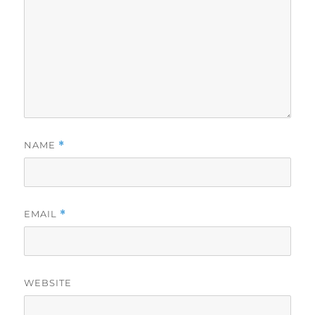
NAME
*
EMAIL
*
WEBSITE