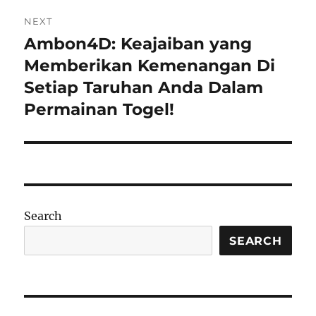
NEXT
Ambon4D: Keajaiban yang
Next
post:
Memberikan Kemenangan Di
Setiap Taruhan Anda Dalam
Permainan Togel!
Search
SEARCH