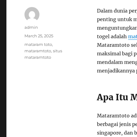
Dalam dunia per
penting untuk 
Author
admin
menguntungkan. 
Posted
March 25, 2025
togel adalah
ma
on
Tags
mataram toto
,
Mataramtoto se
mataramtoto
,
situs
maksimal bagi p
mataramtoto
mendalam menge
menjadikannya p
Apa Itu 
Mataramtoto ada
berbagai jenis 
singapore, dan 