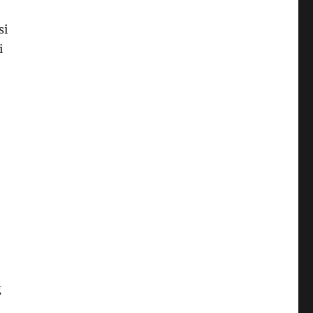
si
i
g