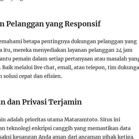
n Pelanggan yang Responsif
mahami betapa pentingnya dukungan pelanggan yang
na itu, mereka menyediakan layanan pelanggan 24 jam
ntu pemain dalam setiap pertanyaan atau masalah yan
Baik melalui live chat, email, atau telepon, tim dukung
solusi cepat dan efisien.
 dan Privasi Terjamin
 adalah prioritas utama Mataramtoto. Situs ini
an teknologi enkripsi canggih yang memastikan data
nsaksi keuangan Anda aman dari ancaman pihak ketiga.