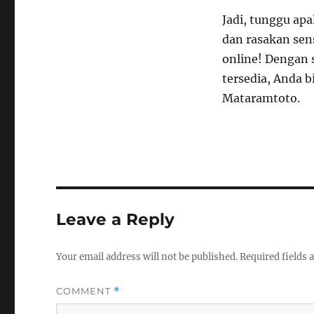
Jadi, tunggu ap
dan rasakan se
online! Dengan 
tersedia, Anda 
Mataramtoto.
Leave a Reply
Your email address will not be published.
Required fields
COMMENT
*