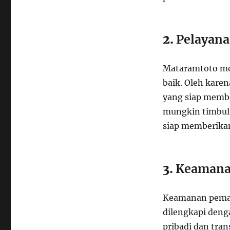
2.
Pelayana
Mataramtoto me
baik. Oleh kare
yang siap memba
mungkin timbul. 
siap memberikan 
3.
Keamanan
Keamanan pemain
dilengkapi deng
pribadi dan tra