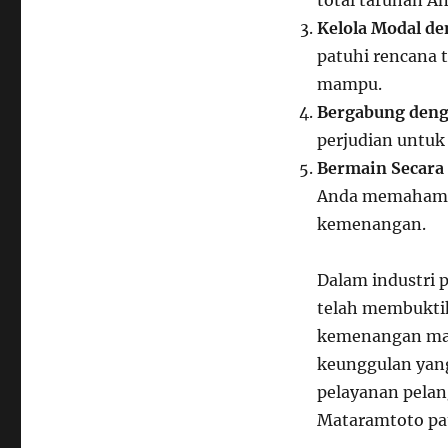
total taruhan A
Kelola Modal de
patuhi rencana 
mampu.
Bergabung den
perjudian untuk 
Bermain Secara
Anda memahami 
kemenangan.
Dalam industri 
telah membuktik
kemenangan mak
keunggulan yang
pelayanan pelan
Mataramtoto patu