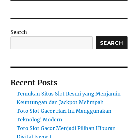
Search
SEARCH
Recent Posts
Temukan Situs Slot Resmi yang Menjamin
Keuntungan dan Jackpot Melimpah
Toto Slot Gacor Hari Ini Menggunakan
Teknologi Modern
Toto Slot Gacor Menjadi Pilihan Hiburan
Digital Favorit