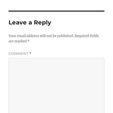
Leave a Reply
Your email address will not be published.
Required fields
are marked
*
COMMENT
*