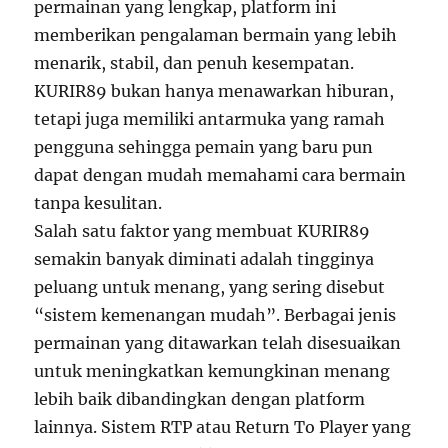
permainan yang lengkap, platform ini
memberikan pengalaman bermain yang lebih
menarik, stabil, dan penuh kesempatan.
KURIR89 bukan hanya menawarkan hiburan,
tetapi juga memiliki antarmuka yang ramah
pengguna sehingga pemain yang baru pun
dapat dengan mudah memahami cara bermain
tanpa kesulitan.
Salah satu faktor yang membuat KURIR89
semakin banyak diminati adalah tingginya
peluang untuk menang, yang sering disebut
“sistem kemenangan mudah”. Berbagai jenis
permainan yang ditawarkan telah disesuaikan
untuk meningkatkan kemungkinan menang
lebih baik dibandingkan dengan platform
lainnya. Sistem RTP atau Return To Player yang