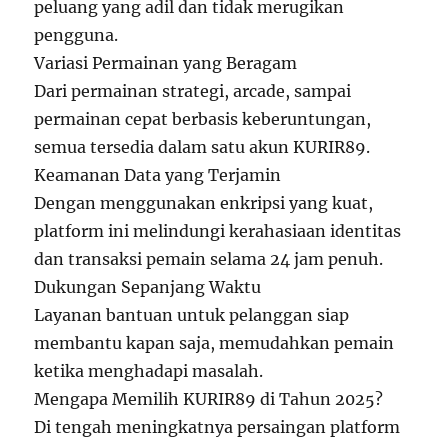
peluang yang adil dan tidak merugikan
pengguna.
Variasi Permainan yang Beragam
Dari permainan strategi, arcade, sampai
permainan cepat berbasis keberuntungan,
semua tersedia dalam satu akun KURIR89.
Keamanan Data yang Terjamin
Dengan menggunakan enkripsi yang kuat,
platform ini melindungi kerahasiaan identitas
dan transaksi pemain selama 24 jam penuh.
Dukungan Sepanjang Waktu
Layanan bantuan untuk pelanggan siap
membantu kapan saja, memudahkan pemain
ketika menghadapi masalah.
Mengapa Memilih KURIR89 di Tahun 2025?
Di tengah meningkatnya persaingan platform