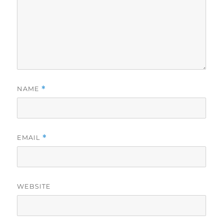
NAME
*
EMAIL
*
WEBSITE