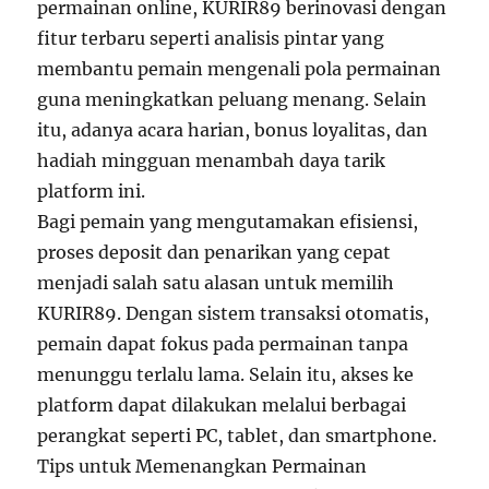
permainan online, KURIR89 berinovasi dengan
fitur terbaru seperti analisis pintar yang
membantu pemain mengenali pola permainan
guna meningkatkan peluang menang. Selain
itu, adanya acara harian, bonus loyalitas, dan
hadiah mingguan menambah daya tarik
platform ini.
Bagi pemain yang mengutamakan efisiensi,
proses deposit dan penarikan yang cepat
menjadi salah satu alasan untuk memilih
KURIR89. Dengan sistem transaksi otomatis,
pemain dapat fokus pada permainan tanpa
menunggu terlalu lama. Selain itu, akses ke
platform dapat dilakukan melalui berbagai
perangkat seperti PC, tablet, dan smartphone.
Tips untuk Memenangkan Permainan