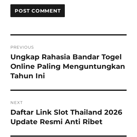
Post
PREVIOUS
navigation
Ungkap Rahasia Bandar Togel
Previous
post:
Online Paling Menguntungkan
Tahun Ini
NEXT
Daftar Link Slot Thailand 2026
Next
post:
Update Resmi Anti Ribet