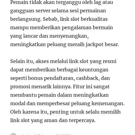
Pemain tidak akan terganggu oleh lag atau
gangguan server selama sesi permainan
berlangsung. Sebab, link slot berkualitas
mampu memberikan pengalaman bermain
yang lancar dan menyenangkan,
meningkatkan peluang meraih jackpot besar.
Selain itu, akses melalui link slot yang resmi
dapat memberikan berbagai keuntungan
seperti bonus pendaftaran, cashback, dan
promosi menarik lainnya. Fitur ini sangat
membantu pemain dalam meningkatkan
modal dan memperbesar peluang kemenangan.
Oleh karena itu, penting untuk selalu memilih
link slot yang aman dan terpercaya.