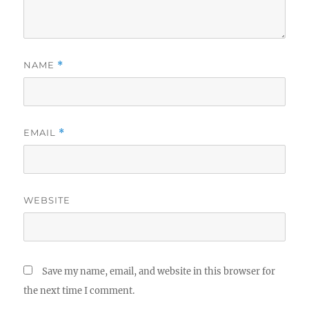
NAME
*
EMAIL
*
WEBSITE
Save my name, email, and website in this browser for
the next time I comment.