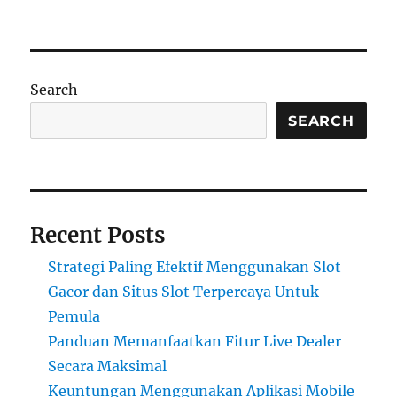
Search
SEARCH
Recent Posts
Strategi Paling Efektif Menggunakan Slot
Gacor dan Situs Slot Terpercaya Untuk
Pemula
Panduan Memanfaatkan Fitur Live Dealer
Secara Maksimal
Keuntungan Menggunakan Aplikasi Mobile