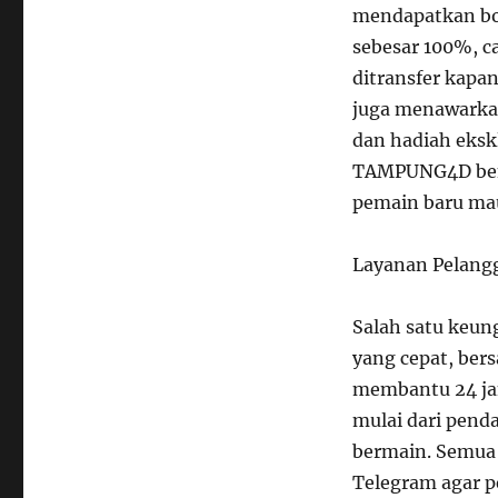
mendapatkan bon
sebesar 100%, c
ditransfer kapan
juga menawarkan
dan hadiah eksk
TAMPUNG4D bena
pemain baru ma
Layanan Pelangg
Salah satu keun
yang cepat, bers
membantu 24 ja
mulai dari pend
bermain. Semua 
Telegram agar 