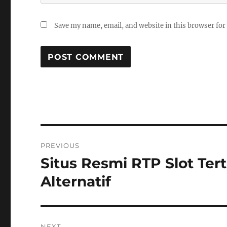
Save my name, email, and website in this browser for
Post
PREVIOUS
navigation
Situs Resmi RTP Slot Ter
Previous
post:
Alternatif
NEXT