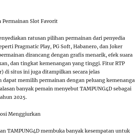
n Permainan Slot Favorit
ediakan ratusan pilihan permainan dari penyedia
eperti Pragmatic Play, PG Soft, Habanero, dan Joker
permainan dirancang dengan grafis menarik, efek suara
n, dan tingkat kemenangan yang tinggi. Fitur RTP
) di situs ini juga ditampilkan secara jelas
n dapat memilih permainan dengan peluang kemenang
ah alasan banyak pemain menyebut TAMPUNG4D sebagai
 tahun 2025.
osi Menggiurkan
gan TAMPUNG4D membuka banyak kesempatan untuk