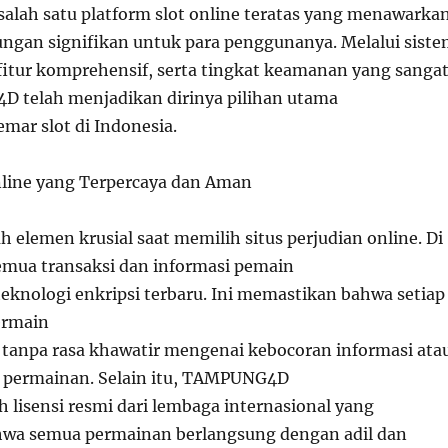
salah satu platform slot online teratas yang menawarka
ngan signifikan untuk para penggunanya. Melalui sist
fitur komprehensif, serta tingkat keamanan yang sanga
 telah menjadikan dirinya pilihan utama
mar slot di Indonesia.
nline yang Terpercaya dan Aman
 elemen krusial saat memilih situs perjudian online. Di
ua transaksi dan informasi pemain
teknologi enkripsi terbaru. Ini memastikan bahwa setiap
ermain
anpa rasa khawatir mengenai kebocoran informasi ata
l permainan. Selain itu, TAMPUNG4D
 lisensi resmi dari lembaga internasional yang
wa semua permainan berlangsung dengan adil dan