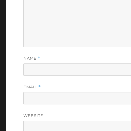
NAME
*
EMAIL
*
WEBSITE