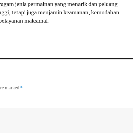
agam jenis permainan yang menarik dan peluang
nggi, tetapi juga menjamin keamanan, kemudahan
a pelayanan maksimal.
 are marked
*