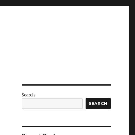
Search
SEARCH