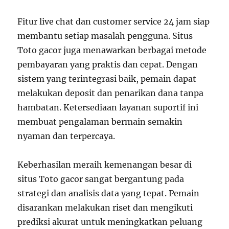
Fitur live chat dan customer service 24 jam siap
membantu setiap masalah pengguna. Situs
Toto gacor juga menawarkan berbagai metode
pembayaran yang praktis dan cepat. Dengan
sistem yang terintegrasi baik, pemain dapat
melakukan deposit dan penarikan dana tanpa
hambatan. Ketersediaan layanan suportif ini
membuat pengalaman bermain semakin
nyaman dan terpercaya.
Keberhasilan meraih kemenangan besar di
situs Toto gacor sangat bergantung pada
strategi dan analisis data yang tepat. Pemain
disarankan melakukan riset dan mengikuti
prediksi akurat untuk meningkatkan peluang