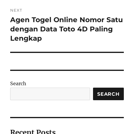
NEXT
Agen Togel Online Nomor Satu
Next
post:
dengan Data Toto 4D Paling
Lengkap
Search
SEARCH
Recent Posts