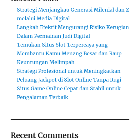
Strategi Menjangkau Generasi Milenial dan Z
melalui Media Digital
Langkah Efektif Mengurangi Risiko Kerugian
Dalam Permainan Judi Digital
Temukan Situs Slot Terpercaya yang
Membantu Kamu Menang Besar dan Raup
Keuntungan Melimpah
Strategi Profesional untuk Meningkatkan
Peluang Jackpot di Slot Online Tanpa Rugi
Situs Game Online Cepat dan Stabil untuk
Pengalaman Terbaik
Recent Comments