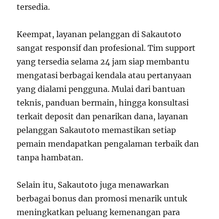
tersedia.
Keempat, layanan pelanggan di Sakautoto
sangat responsif dan profesional. Tim support
yang tersedia selama 24 jam siap membantu
mengatasi berbagai kendala atau pertanyaan
yang dialami pengguna. Mulai dari bantuan
teknis, panduan bermain, hingga konsultasi
terkait deposit dan penarikan dana, layanan
pelanggan Sakautoto memastikan setiap
pemain mendapatkan pengalaman terbaik dan
tanpa hambatan.
Selain itu, Sakautoto juga menawarkan
berbagai bonus dan promosi menarik untuk
meningkatkan peluang kemenangan para