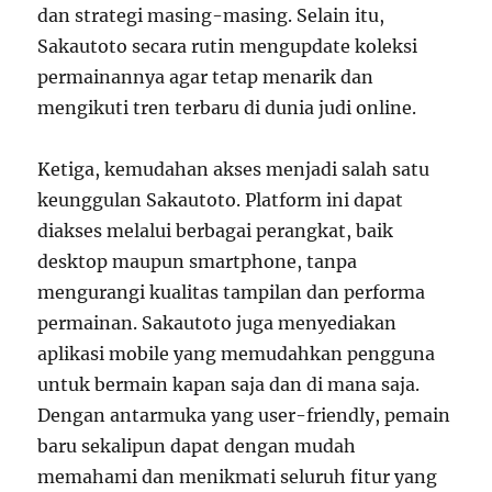
dan strategi masing-masing. Selain itu,
Sakautoto secara rutin mengupdate koleksi
permainannya agar tetap menarik dan
mengikuti tren terbaru di dunia judi online.
Ketiga, kemudahan akses menjadi salah satu
keunggulan Sakautoto. Platform ini dapat
diakses melalui berbagai perangkat, baik
desktop maupun smartphone, tanpa
mengurangi kualitas tampilan dan performa
permainan. Sakautoto juga menyediakan
aplikasi mobile yang memudahkan pengguna
untuk bermain kapan saja dan di mana saja.
Dengan antarmuka yang user-friendly, pemain
baru sekalipun dapat dengan mudah
memahami dan menikmati seluruh fitur yang