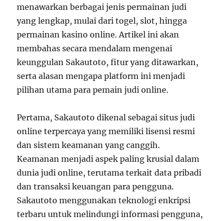
menawarkan berbagai jenis permainan judi
yang lengkap, mulai dari togel, slot, hingga
permainan kasino online. Artikel ini akan
membahas secara mendalam mengenai
keunggulan Sakautoto, fitur yang ditawarkan,
serta alasan mengapa platform ini menjadi
pilihan utama para pemain judi online.
Pertama, Sakautoto dikenal sebagai situs judi
online terpercaya yang memiliki lisensi resmi
dan sistem keamanan yang canggih.
Keamanan menjadi aspek paling krusial dalam
dunia judi online, terutama terkait data pribadi
dan transaksi keuangan para pengguna.
Sakautoto menggunakan teknologi enkripsi
terbaru untuk melindungi informasi pengguna,