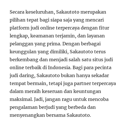
Secara keseluruhan, Sakautoto merupakan
pilihan tepat bagi siapa saja yang mencari
platform judi online terpercaya dengan fitur
lengkap, keamanan terjamin, dan layanan
pelanggan yang prima. Dengan berbagai
keunggulan yang dimiliki, Sakautoto terus
berkembang dan menjadi salah satu situs judi
online terbaik di Indonesia. Bagi para pecinta
judi daring, Sakautoto bukan hanya sekadar
tempat bermain, tetapi juga partner terpercaya
dalam meraih keseruan dan keuntungan
maksimal. Jadi, jangan ragu untuk mencoba
pengalaman berjudi yang berbeda dan
menyenangkan bersama Sakautoto.