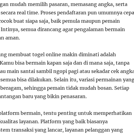
ngan mudah memilih pasaran, memasang angka, serta
secara real time. Proses pendaftaran pun umumnya cepa
 cocok buat siapa saja, baik pemula maupun pemain
Intinya, semua dirancang agar pengalaman bermain
an aman.
yang membuat togel online makin diminati adalah
. Kamu bisa bermain kapan saja dan di mana saja, tanpa
Mau main santai sambil ngopi pagi atau sekadar cek angk
s, semua bisa dilakukan. Selain itu, variasi permainan yan
 beragam, sehingga pemain tidak mudah bosan. Setiap
tantangan baru yang bikin penasaran.
platform bermain, tentu penting untuk memperhatikan
 kualitas layanan. Platform yang baik biasanya
tem transaksi yang lancar, layanan pelanggan yang