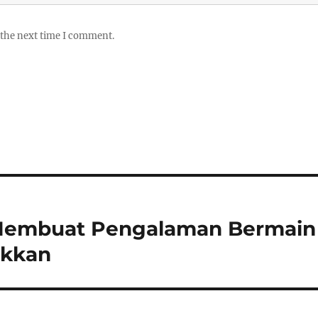
 the next time I comment.
 Membuat Pengalaman Bermain
ikkan