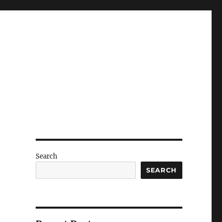
Search
SEARCH