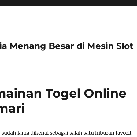
sia Menang Besar di Mesin Slot
mainan Togel Online
mari
sudah lama dikenal sebagai salah satu hiburan favorit