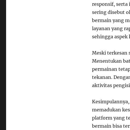
responsif, serta
sering disebut o
bermain yang m
layanan yang rap
sehingga aspek 
Meski terkesan s
Menentukan bata
permainan tetap
tekanan. Dengan
aktivitas pengi
Kesimpulannya, 
memadukan kese
platform yang t
bermain bisa te