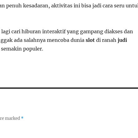
n penuh kesadaran, aktivitas ini bisa jadi cara seru untu
 lagi cari hiburan interaktif yang gampang diakses dan
nggak ada salahnya mencoba dunia
slot
di ranah
judi
 semakin populer.
 are marked
*