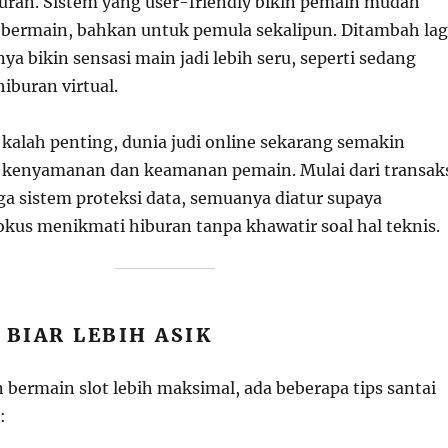
ran. Sistem yang user-friendly bikin pemain mudah
ermain, bahkan untuk pemula sekalipun. Ditambah lag
nya bikin sensasi main jadi lebih seru, seperti sedang
hiburan virtual.
kalah penting, dunia judi online sekarang semakin
kenyamanan dan keamanan pemain. Mulai dari transak
ga sistem proteksi data, semuanya diatur supaya
okus menikmati hiburan tanpa khawatir soal hal teknis.
 BIAR LEBIH ASIK
 bermain slot lebih maksimal, ada beberapa tips santai
: