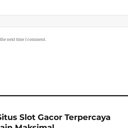
 the next time I comment.
tus Slot Gacor Terpercaya
ain Maksimal