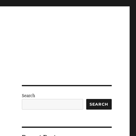
Search
SEARCH