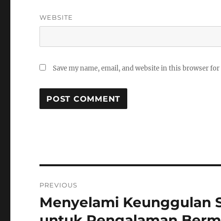
WEBSITE
Save my name, email, and website in this browser for
Post
PREVIOUS
navigation
Menyelami Keunggulan Si
Previous
post:
untuk Pengalaman Berm