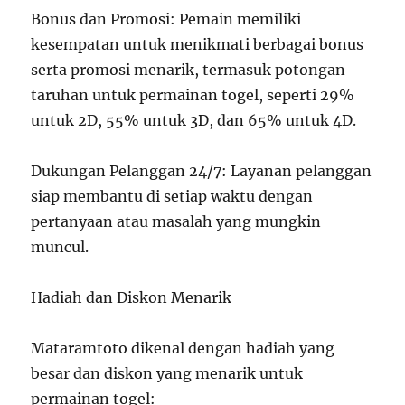
Bonus dan Promosi: Pemain memiliki
kesempatan untuk menikmati berbagai bonus
serta promosi menarik, termasuk potongan
taruhan untuk permainan togel, seperti 29%
untuk 2D, 55% untuk 3D, dan 65% untuk 4D.
Dukungan Pelanggan 24/7: Layanan pelanggan
siap membantu di setiap waktu dengan
pertanyaan atau masalah yang mungkin
muncul.
Hadiah dan Diskon Menarik
Mataramtoto dikenal dengan hadiah yang
besar dan diskon yang menarik untuk
permainan togel: