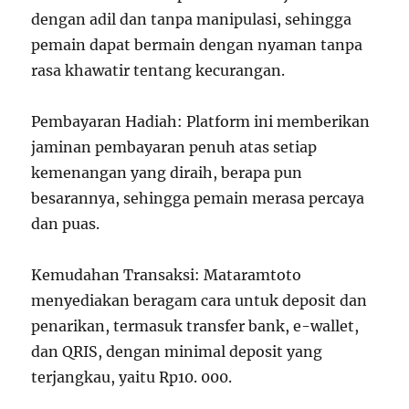
dengan adil dan tanpa manipulasi, sehingga
pemain dapat bermain dengan nyaman tanpa
rasa khawatir tentang kecurangan.
Pembayaran Hadiah: Platform ini memberikan
jaminan pembayaran penuh atas setiap
kemenangan yang diraih, berapa pun
besarannya, sehingga pemain merasa percaya
dan puas.
Kemudahan Transaksi: Mataramtoto
menyediakan beragam cara untuk deposit dan
penarikan, termasuk transfer bank, e-wallet,
dan QRIS, dengan minimal deposit yang
terjangkau, yaitu Rp10. 000.