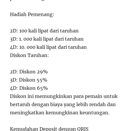
Hadiah Pemenang:
2D: 100 kali lipat dari taruhan
3D: 1. 000 kali lipat dari taruhan
4D: 10. 000 kali lipat dari taruhan
Diskon Taruhan:
2D: Diskon 29%
3D: Diskon 55%
4D: Diskon 65%
Diskon ini memungkinkan para pemain untuk
bertaruh dengan biaya yang lebih rendah dan
meningkatkan kemungkinan keuntungan.
Kemudahan Deposit dengan QRIS