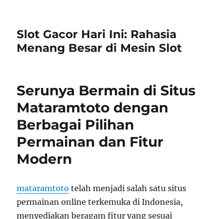
Slot Gacor Hari Ini: Rahasia
Menang Besar di Mesin Slot
Serunya Bermain di Situs
Mataramtoto dengan
Berbagai Pilihan
Permainan dan Fitur
Modern
mataramtoto
telah menjadi salah satu situs
permainan online terkemuka di Indonesia,
menyediakan beragam fitur yang sesuai