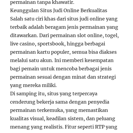
permainan tanpa khawatir.
Keunggulan Situs Judi Online Berkualitas
Salah satu ciri khas dari situs judi online yang
terbaik adalah beragam jenis permainan yang
ditawarkan. Dari permainan slot online, togel,
live casino, sportsbook, hingga berbagai
permainan kartu populer, semua bisa diakses
melalui satu akun. Ini memberi kesempatan
bagi pemain untuk mencoba berbagai jenis
permainan sesuai dengan minat dan strategi
yang mereka miliki.
Di samping itu, situs yang terpercaya
cenderung bekerja sama dengan penyedia
permainan terkemuka, yang memastikan
kualitas visual, keadilan sistem, dan peluang
menang yang realistis. Fitur seperti RTP yang