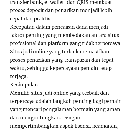
transfer bank, e-wallet, dan QRIS membuat
proses deposit dan penarikan menjadi lebih
cepat dan praktis.
Kecepatan dalam pencairan dana menjadi
faktor penting yang membedakan antara situs
profesional dan platform yang tidak terpercaya.
Situs judi online yang terbaik memastikan
proses penarikan yang transparan dan tepat
waktu, sehingga kepercayaan pemain tetap
terjaga.
Kesimpulan
Memilih situs judi online yang terbaik dan
terpercaya adalah langkah penting bagi pemain
yang mencari pengalaman bermain yang aman
dan menguntungkan. Dengan
mempertimbangkan aspek lisensi, keamanan,