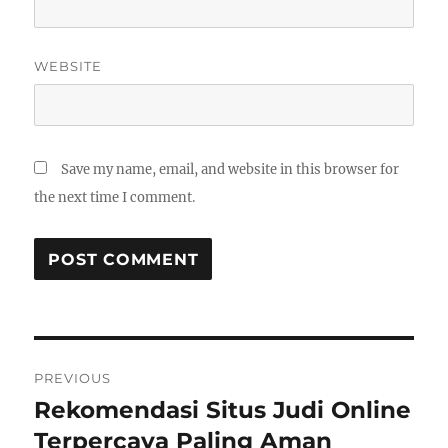
WEBSITE
Save my name, email, and website in this browser for
the next time I comment.
Post
PREVIOUS
navigation
Rekomendasi Situs Judi Online
Previous
post:
Terpercaya Paling Aman