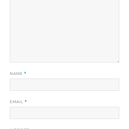
NAME
*
EMAIL
*