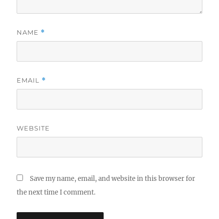
NAME
*
EMAIL
*
WEBSITE
Save my name, email, and website in this browser for
the next time I comment.