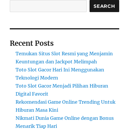
SEARCH
Recent Posts
Temukan Situs Slot Resmi yang Menjamin
Keuntungan dan Jackpot Melimpah
Toto Slot Gacor Hari Ini Menggunakan
Teknologi Modern
Toto Slot Gacor Menjadi Pilihan Hiburan
Digital Favorit
Rekomendasi Game Online Trending Untuk
Hiburan Masa Kini
Nikmati Dunia Game Online dengan Bonus
Menarik Tiap Hari