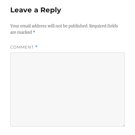
Leave a Reply
Your email address will not be published.
Required fields
are marked
*
COMMENT
*