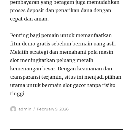
pembayaran yang beragam juga memudahkan
proses deposit dan penarikan dana dengan
cepat dan aman.
Penting bagi pemain untuk memanfaatkan
fitur demo gratis sebelum bermain uang asli.
Melatih strategi dan memahami pola mesin
slot meningkatkan peluang meraih
kemenangan besar. Dengan keamanan dan
transparansi terjamin, situs ini menjadi pilihan
utama untuk bermain slot gacor tanpa risiko
tinggi.
Author
Posted
admin
February 9, 2026
on