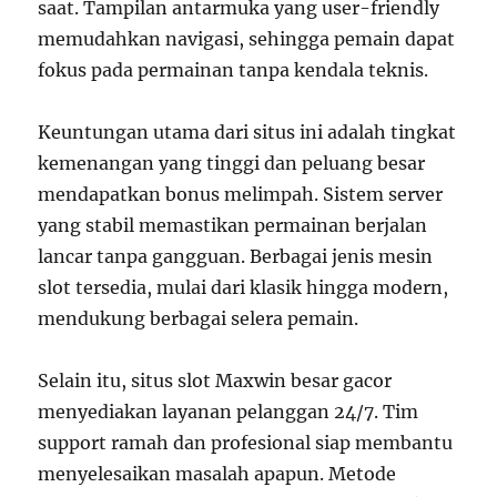
saat. Tampilan antarmuka yang user-friendly
memudahkan navigasi, sehingga pemain dapat
fokus pada permainan tanpa kendala teknis.
Keuntungan utama dari situs ini adalah tingkat
kemenangan yang tinggi dan peluang besar
mendapatkan bonus melimpah. Sistem server
yang stabil memastikan permainan berjalan
lancar tanpa gangguan. Berbagai jenis mesin
slot tersedia, mulai dari klasik hingga modern,
mendukung berbagai selera pemain.
Selain itu, situs slot Maxwin besar gacor
menyediakan layanan pelanggan 24/7. Tim
support ramah dan profesional siap membantu
menyelesaikan masalah apapun. Metode