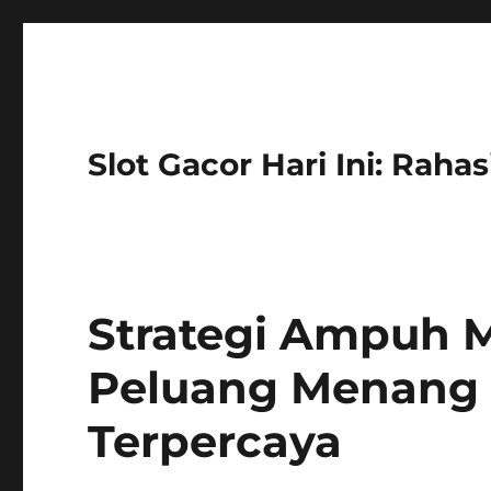
Slot Gacor Hari Ini: Raha
Strategi Ampuh 
Peluang Menang d
Terpercaya