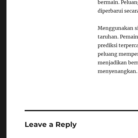
bermain. Peluang
diperbarui secar
Menggunakan sit
taruhan. Pemain
prediksi terperc
peluang memper
menjadikan ber
menyenangkan.
Leave a Reply