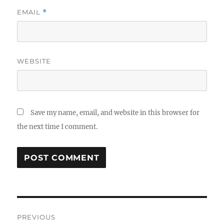
EMAIL
*
WEBSITE
Save my name, email, and website in this browser for
the next time I comment.
Post
PREVIOUS