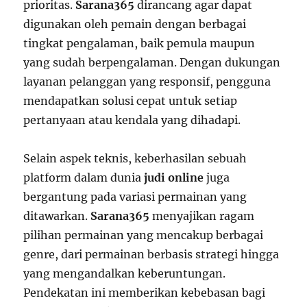
prioritas.
Sarana365
dirancang agar dapat
digunakan oleh pemain dengan berbagai
tingkat pengalaman, baik pemula maupun
yang sudah berpengalaman. Dengan dukungan
layanan pelanggan yang responsif, pengguna
mendapatkan solusi cepat untuk setiap
pertanyaan atau kendala yang dihadapi.
Selain aspek teknis, keberhasilan sebuah
platform dalam dunia
judi online
juga
bergantung pada variasi permainan yang
ditawarkan.
Sarana365
menyajikan ragam
pilihan permainan yang mencakup berbagai
genre, dari permainan berbasis strategi hingga
yang mengandalkan keberuntungan.
Pendekatan ini memberikan kebebasan bagi