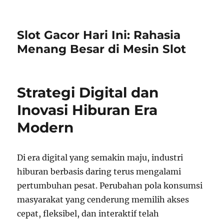
Slot Gacor Hari Ini: Rahasia
Menang Besar di Mesin Slot
Strategi Digital dan
Inovasi Hiburan Era
Modern
Di era digital yang semakin maju, industri
hiburan berbasis daring terus mengalami
pertumbuhan pesat. Perubahan pola konsumsi
masyarakat yang cenderung memilih akses
cepat, fleksibel, dan interaktif telah