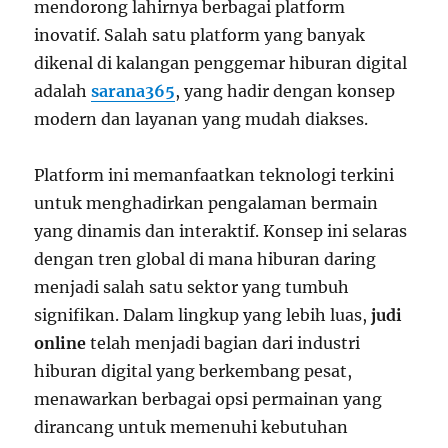
mendorong lahirnya berbagai platform
inovatif. Salah satu platform yang banyak
dikenal di kalangan penggemar hiburan digital
adalah
sarana365
, yang hadir dengan konsep
modern dan layanan yang mudah diakses.
Platform ini memanfaatkan teknologi terkini
untuk menghadirkan pengalaman bermain
yang dinamis dan interaktif. Konsep ini selaras
dengan tren global di mana hiburan daring
menjadi salah satu sektor yang tumbuh
signifikan. Dalam lingkup yang lebih luas,
judi
online
telah menjadi bagian dari industri
hiburan digital yang berkembang pesat,
menawarkan berbagai opsi permainan yang
dirancang untuk memenuhi kebutuhan