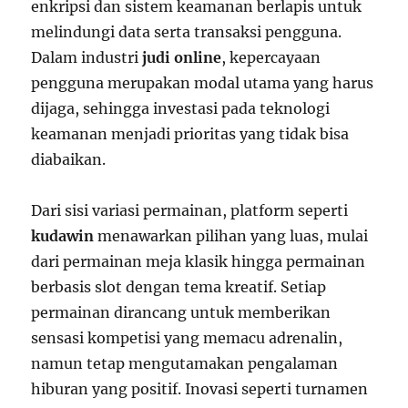
enkripsi dan sistem keamanan berlapis untuk
melindungi data serta transaksi pengguna.
Dalam industri
judi online
, kepercayaan
pengguna merupakan modal utama yang harus
dijaga, sehingga investasi pada teknologi
keamanan menjadi prioritas yang tidak bisa
diabaikan.
Dari sisi variasi permainan, platform seperti
kudawin
menawarkan pilihan yang luas, mulai
dari permainan meja klasik hingga permainan
berbasis slot dengan tema kreatif. Setiap
permainan dirancang untuk memberikan
sensasi kompetisi yang memacu adrenalin,
namun tetap mengutamakan pengalaman
hiburan yang positif. Inovasi seperti turnamen