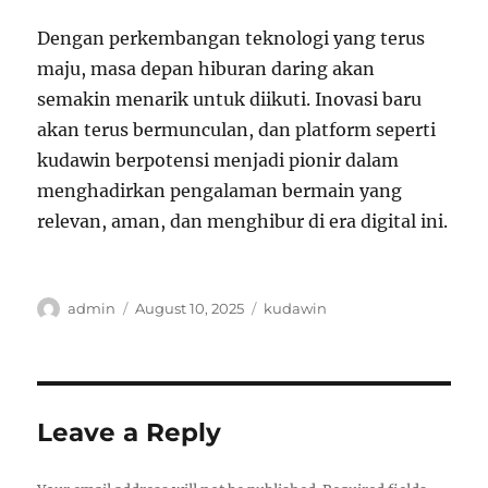
Dengan perkembangan teknologi yang terus
maju, masa depan hiburan daring akan
semakin menarik untuk diikuti. Inovasi baru
akan terus bermunculan, dan platform seperti
kudawin berpotensi menjadi pionir dalam
menghadirkan pengalaman bermain yang
relevan, aman, dan menghibur di era digital ini.
Author
Posted
Tags
admin
August 10, 2025
kudawin
on
Leave a Reply