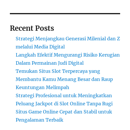
Recent Posts
Strategi Menjangkau Generasi Milenial dan Z
melalui Media Digital
Langkah Efektif Mengurangi Risiko Kerugian
Dalam Permainan Judi Digital
Temukan Situs Slot Terpercaya yang
Membantu Kamu Menang Besar dan Raup
Keuntungan Melimpah
Strategi Profesional untuk Meningkatkan
Peluang Jackpot di Slot Online Tanpa Rugi
Situs Game Online Cepat dan Stabil untuk
Pengalaman Terbaik