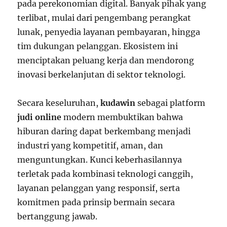
pada perekonomian digital. Banyak pihak yang
terlibat, mulai dari pengembang perangkat
lunak, penyedia layanan pembayaran, hingga
tim dukungan pelanggan. Ekosistem ini
menciptakan peluang kerja dan mendorong
inovasi berkelanjutan di sektor teknologi.
Secara keseluruhan,
kudawin
sebagai platform
judi online
modern membuktikan bahwa
hiburan daring dapat berkembang menjadi
industri yang kompetitif, aman, dan
menguntungkan. Kunci keberhasilannya
terletak pada kombinasi teknologi canggih,
layanan pelanggan yang responsif, serta
komitmen pada prinsip bermain secara
bertanggung jawab.