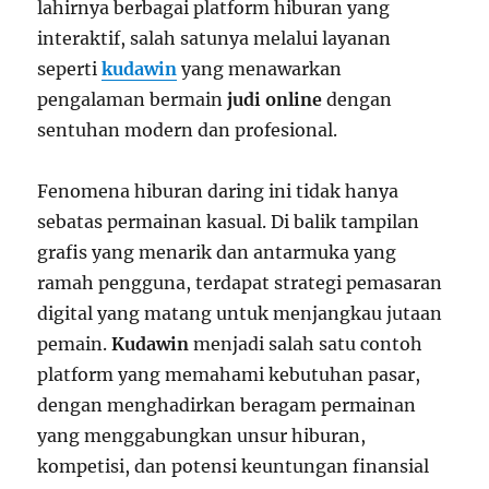
lahirnya berbagai platform hiburan yang
interaktif, salah satunya melalui layanan
seperti
kudawin
yang menawarkan
pengalaman bermain
judi online
dengan
sentuhan modern dan profesional.
Fenomena hiburan daring ini tidak hanya
sebatas permainan kasual. Di balik tampilan
grafis yang menarik dan antarmuka yang
ramah pengguna, terdapat strategi pemasaran
digital yang matang untuk menjangkau jutaan
pemain.
Kudawin
menjadi salah satu contoh
platform yang memahami kebutuhan pasar,
dengan menghadirkan beragam permainan
yang menggabungkan unsur hiburan,
kompetisi, dan potensi keuntungan finansial