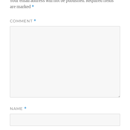
Your email address will not be published.
Required fields
are marked
*
COMMENT
*
NAME
*