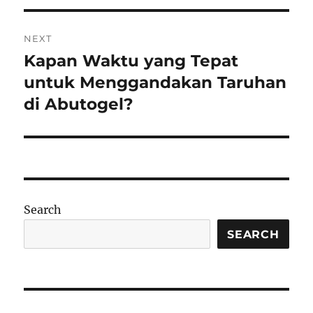
NEXT
Kapan Waktu yang Tepat
Next
post:
untuk Menggandakan Taruhan
di Abutogel?
Search
SEARCH