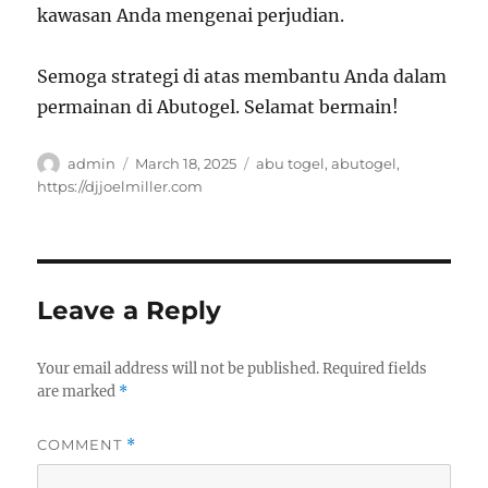
kawasan Anda mengenai perjudian.
Semoga strategi di atas membantu Anda dalam
permainan di Abutogel. Selamat bermain!
Author
Posted
Tags
admin
March 18, 2025
abu togel
,
abutogel
,
on
https://djjoelmiller.com
Leave a Reply
Your email address will not be published.
Required fields
are marked
*
COMMENT
*