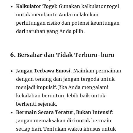
Kalkulator Togel
: Gunakan kalkulator togel
untuk membantu Anda melakukan
perhitungan risiko dan potensi keuntungan
dari taruhan yang Anda pilih.
6.
Bersabar dan Tidak Terburu-buru
Jangan Terbawa Emosi
: Mainkan permainan
dengan tenang dan jangan tergoda untuk
menjadi impulsif. Jika Anda mengalami
kekalahan beruntun, lebih baik untuk
berhenti sejenak.
Bermain Secara Teratur, Bukan Intensif
:
Jangan memaksakan diri untuk bermain
setiap hari. Tentukan waktu khusus untuk