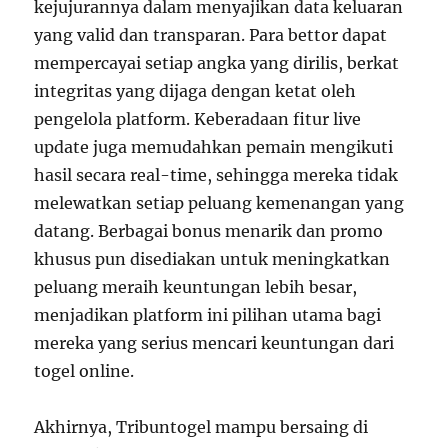
kejujurannya dalam menyajikan data keluaran
yang valid dan transparan. Para bettor dapat
mempercayai setiap angka yang dirilis, berkat
integritas yang dijaga dengan ketat oleh
pengelola platform. Keberadaan fitur live
update juga memudahkan pemain mengikuti
hasil secara real-time, sehingga mereka tidak
melewatkan setiap peluang kemenangan yang
datang. Berbagai bonus menarik dan promo
khusus pun disediakan untuk meningkatkan
peluang meraih keuntungan lebih besar,
menjadikan platform ini pilihan utama bagi
mereka yang serius mencari keuntungan dari
togel online.
Akhirnya, Tribuntogel mampu bersaing di