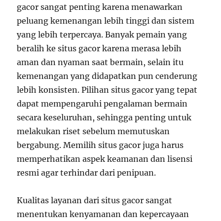
gacor sangat penting karena menawarkan
peluang kemenangan lebih tinggi dan sistem
yang lebih terpercaya. Banyak pemain yang
beralih ke situs gacor karena merasa lebih
aman dan nyaman saat bermain, selain itu
kemenangan yang didapatkan pun cenderung
lebih konsisten. Pilihan situs gacor yang tepat
dapat mempengaruhi pengalaman bermain
secara keseluruhan, sehingga penting untuk
melakukan riset sebelum memutuskan
bergabung. Memilih situs gacor juga harus
memperhatikan aspek keamanan dan lisensi
resmi agar terhindar dari penipuan.
Kualitas layanan dari situs gacor sangat
menentukan kenyamanan dan kepercayaan