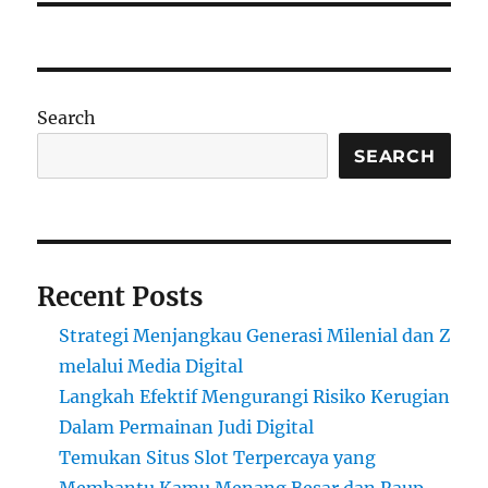
Search
SEARCH
Recent Posts
Strategi Menjangkau Generasi Milenial dan Z
melalui Media Digital
Langkah Efektif Mengurangi Risiko Kerugian
Dalam Permainan Judi Digital
Temukan Situs Slot Terpercaya yang