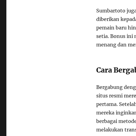
Sumbartoto juga
diberikan kepad
pemain baru hi
setia. Bonus in
menang dan me
Cara Berga
Bergabung deng
situs resmi mer
pertama. Setela
mereka inginkan
berbagai metod
melakukan transa