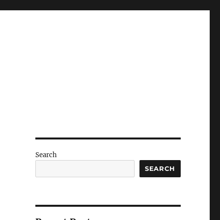
Search
SEARCH