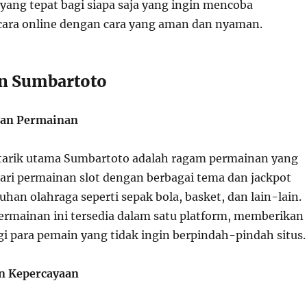
yang tepat bagi siapa saja yang ingin mencoba
ara online dengan cara yang aman dan nyaman.
n Sumbartoto
ihan Permainan
 tarik utama Sumbartoto adalah ragam permainan yang
dari permainan slot dengan berbagai tema dan jackpot
uhan olahraga seperti sepak bola, basket, dan lain-lain.
ermainan ini tersedia dalam satu platform, memberikan
 para pemain yang tidak ingin berpindah-pindah situs.
n Kepercayaan