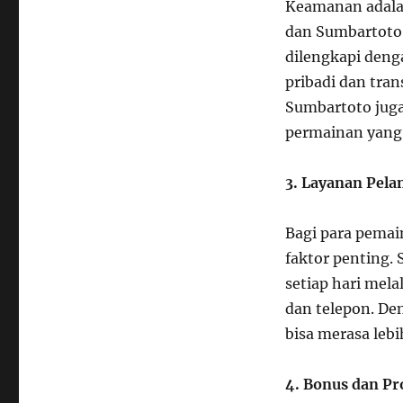
Keamanan adalah
dan Sumbartoto 
dilengkapi deng
pribadi dan tran
Sumbartoto juga
permainan yang 
3. Layanan Pela
Bagi para pemai
faktor penting
setiap hari mela
dan telepon. De
bisa merasa lebi
4. Bonus dan P