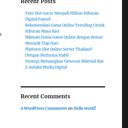
Recent Posts
Toto Slot Gacor Menjadi Pilihan Hiburan
Digital Favorit
Rekomendasi Game Online Trending Untuk
Hiburan Masa Kini
h
Nikmati Dunia Game Online dengan Bonus
Menarik Tiap Hari
Platform Slot Online Server Thailand
Dengan Performa Stabil
Strategi Menjangkau Generasi Milenial dan
Z melalui Media Digital
Recent Comments
A WordPress Commenter
on
Hello world!