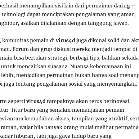
erhasil menampilkan sisi lain dari permainan daring—
a teknologi dapat menciptakan pengalaman yang aman,
nghibur, asalkan dijalankan dengan tanggung jawab.
, komunitas pemain di
virus4d
juga dikenal solid dan akt
man. Forum dan grup diskusi mereka menjadi tempat di
ain bisa bertukar strategi, berbagi tips, bahkan sekada
 untuk mencairkan suasana. Nuansa kebersamaan ini
 lebih, menjadikan permainan bukan hanya soal menan
api juga tentang pengalaman sosial yang menyenangkan.
orm seperti
virus4d
tampaknya akan terus berinovasi
itur-fitur baru yang semakin memanjakan pemain.
i antara kemudahan akses, tampilan yang atraktif, ser
ramah, wajar bila banyak orang mulai melihat permain
adar hiburan, tapi juga gaya hidup baru yang