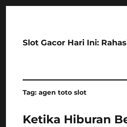
Slot Gacor Hari Ini: Raha
Tag:
agen toto slot
Ketika Hiburan Be