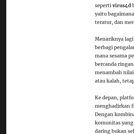
seperti
virus4d
b
yaitu bagaiman
teratur, dan me
Menariknya lagi
berbagi pengala
mana sesama pem
bercanda ringan
menambah nilai
atau kalah, tet
Ke depan, platf
menghadirkan f
Dengan kombinas
komunitas yang 
daring bukan sek