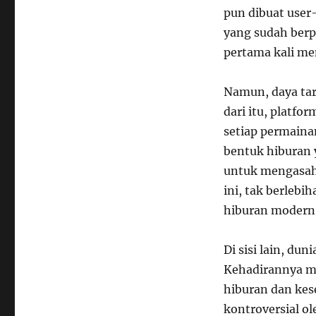
pun dibuat user
yang sudah ber
pertama kali me
Namun, daya ta
dari itu, platf
setiap permaina
bentuk hiburan 
untuk mengasah 
ini, tak berlebi
hiburan modern 
Di sisi lain, dun
Kehadirannya m
hiburan dan kes
kontroversial ol