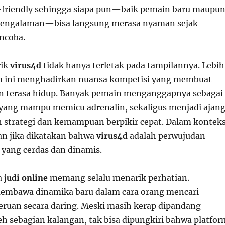
-friendly sehingga siapa pun—baik pemain baru maupu
pengalaman—bisa langsung merasa nyaman sejak
ncoba.
rik
virus4d
tidak hanya terletak pada tampilannya. Lebih
orm ini menghadirkan nuansa kompetisi yang membuat
n terasa hidup. Banyak pemain menganggapnya sebagai
yang mampu memicu adrenalin, sekaligus menjadi ajan
strategi dan kemampuan berpikir cepat. Dalam kontek
han jika dikatakan bahwa
virus4d
adalah perwujudan
yang cerdas dan dinamis.
ia
judi online
memang selalu menarik perhatian.
embawa dinamika baru dalam cara orang mencari
eruan secara daring. Meski masih kerap dipandang
eh sebagian kalangan, tak bisa dipungkiri bahwa platfor