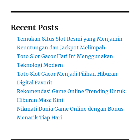
Recent Posts
Temukan Situs Slot Resmi yang Menjamin
Keuntungan dan Jackpot Melimpah
Toto Slot Gacor Hari Ini Menggunakan
Teknologi Modern
Toto Slot Gacor Menjadi Pilihan Hiburan
Digital Favorit
Rekomendasi Game Online Trending Untuk
Hiburan Masa Kini
Nikmati Dunia Game Online dengan Bonus
Menarik Tiap Hari