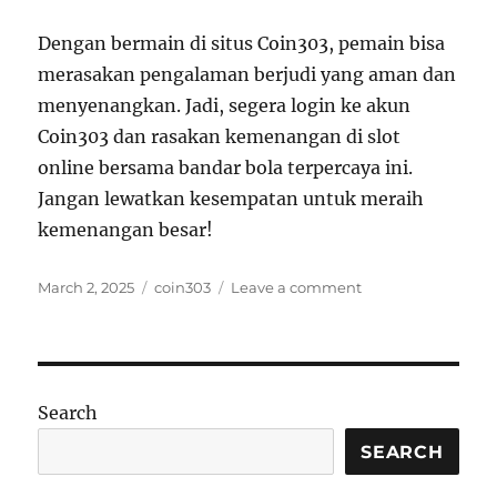
Dengan bermain di situs Coin303, pemain bisa
merasakan pengalaman berjudi yang aman dan
menyenangkan. Jadi, segera login ke akun
Coin303 dan rasakan kemenangan di slot
online bersama bandar bola terpercaya ini.
Jangan lewatkan kesempatan untuk meraih
kemenangan besar!
Posted
Tags
on
March 2, 2025
coin303
Leave a comment
on
Mengenal
Strategi
Bermain
di
Situs
Search
Slot
Gacor
SEARCH
Terbaik