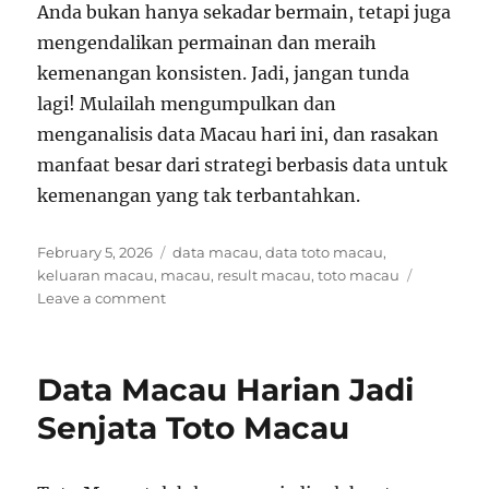
Anda bukan hanya sekadar bermain, tetapi juga
mengendalikan permainan dan meraih
kemenangan konsisten. Jadi, jangan tunda
lagi! Mulailah mengumpulkan dan
menganalisis data Macau hari ini, dan rasakan
manfaat besar dari strategi berbasis data untuk
kemenangan yang tak terbantahkan.
Posted
Tags
February 5, 2026
data macau
,
data toto macau
,
on
keluaran macau
,
macau
,
result macau
,
toto macau
on
Leave a comment
Rekap
Lengkap
Angka
Data Macau Harian Jadi
Macau
untuk
Senjata Toto Macau
Strategi
Lebih
Matang