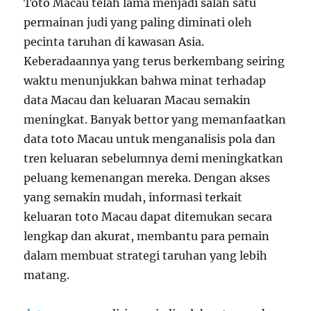
Toto Macau telah lama menjadi salah satu
permainan judi yang paling diminati oleh
pecinta taruhan di kawasan Asia.
Keberadaannya yang terus berkembang seiring
waktu menunjukkan bahwa minat terhadap
data Macau dan keluaran Macau semakin
meningkat. Banyak bettor yang memanfaatkan
data toto Macau untuk menganalisis pola dan
tren keluaran sebelumnya demi meningkatkan
peluang kemenangan mereka. Dengan akses
yang semakin mudah, informasi terkait
keluaran toto Macau dapat ditemukan secara
lengkap dan akurat, membantu para pemain
dalam membuat strategi taruhan yang lebih
matang.