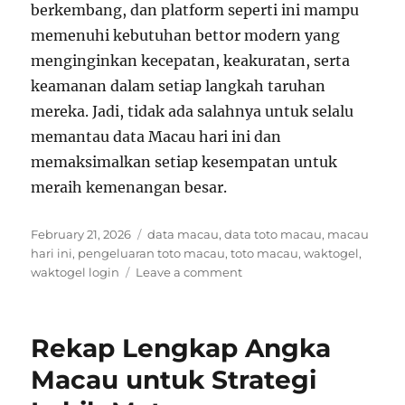
berkembang, dan platform seperti ini mampu
memenuhi kebutuhan bettor modern yang
menginginkan kecepatan, keakuratan, serta
keamanan dalam setiap langkah taruhan
mereka. Jadi, tidak ada salahnya untuk selalu
memantau data Macau hari ini dan
memaksimalkan setiap kesempatan untuk
meraih kemenangan besar.
Posted
Tags
February 21, 2026
data macau
,
data toto macau
,
macau
on
hari ini
,
pengeluaran toto macau
,
toto macau
,
waktogel
,
on
waktogel login
Leave a comment
Cara
Membuat
Catatan
Rekap Lengkap Angka
Bermain
Toto
Macau untuk Strategi
Macau
yang