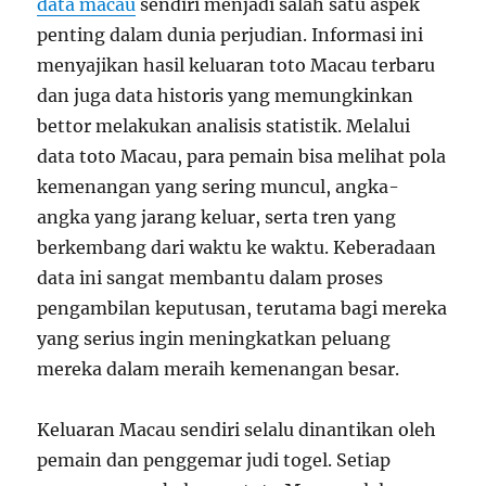
data macau
sendiri menjadi salah satu aspek
penting dalam dunia perjudian. Informasi ini
menyajikan hasil keluaran toto Macau terbaru
dan juga data historis yang memungkinkan
bettor melakukan analisis statistik. Melalui
data toto Macau, para pemain bisa melihat pola
kemenangan yang sering muncul, angka-
angka yang jarang keluar, serta tren yang
berkembang dari waktu ke waktu. Keberadaan
data ini sangat membantu dalam proses
pengambilan keputusan, terutama bagi mereka
yang serius ingin meningkatkan peluang
mereka dalam meraih kemenangan besar.
Keluaran Macau sendiri selalu dinantikan oleh
pemain dan penggemar judi togel. Setiap