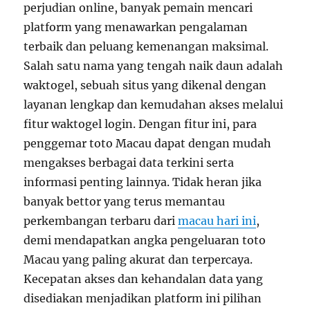
perjudian online, banyak pemain mencari
platform yang menawarkan pengalaman
terbaik dan peluang kemenangan maksimal.
Salah satu nama yang tengah naik daun adalah
waktogel, sebuah situs yang dikenal dengan
layanan lengkap dan kemudahan akses melalui
fitur waktogel login. Dengan fitur ini, para
penggemar toto Macau dapat dengan mudah
mengakses berbagai data terkini serta
informasi penting lainnya. Tidak heran jika
banyak bettor yang terus memantau
perkembangan terbaru dari
macau hari ini
,
demi mendapatkan angka pengeluaran toto
Macau yang paling akurat dan terpercaya.
Kecepatan akses dan kehandalan data yang
disediakan menjadikan platform ini pilihan