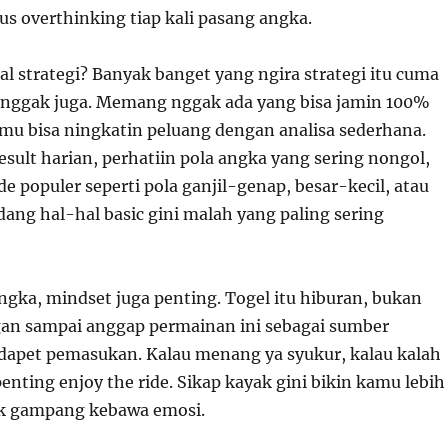
us overthinking tiap kali pasang angka.
l strategi? Banyak banget yang ngira strategi itu cuma
enggak juga. Memang nggak ada yang bisa jamin 100%
mu bisa ningkatin peluang dengan analisa sederhana.
result harian, perhatiin pola angka yang sering nongol,
e populer seperti pola ganjil-genap, besar-kecil, atau
ang hal-hal basic gini malah yang paling sering
angka, mindset juga penting. Togel itu hiburan, bukan
angan sampai anggap permainan ini sebagai sumber
dapet pemasukan. Kalau menang ya syukur, kalau kalah
penting enjoy the ride. Sikap kayak gini bikin kamu lebih
ak gampang kebawa emosi.