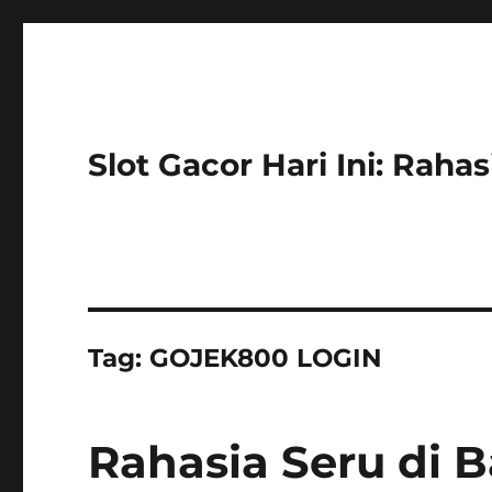
Slot Gacor Hari Ini: Raha
Tag:
GOJEK800 LOGIN
Rahasia Seru di B