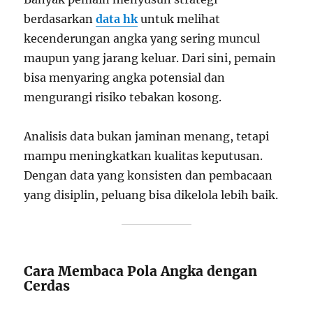
berdasarkan
data hk
untuk melihat
kecenderungan angka yang sering muncul
maupun yang jarang keluar. Dari sini, pemain
bisa menyaring angka potensial dan
mengurangi risiko tebakan kosong.
Analisis data bukan jaminan menang, tetapi
mampu meningkatkan kualitas keputusan.
Dengan data yang konsisten dan pembacaan
yang disiplin, peluang bisa dikelola lebih baik.
Cara Membaca Pola Angka dengan
Cerdas