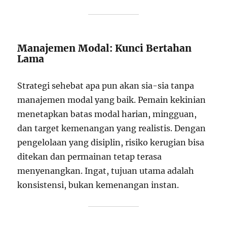
Manajemen Modal: Kunci Bertahan
Lama
Strategi sehebat apa pun akan sia-sia tanpa
manajemen modal yang baik. Pemain kekinian
menetapkan batas modal harian, mingguan,
dan target kemenangan yang realistis. Dengan
pengelolaan yang disiplin, risiko kerugian bisa
ditekan dan permainan tetap terasa
menyenangkan. Ingat, tujuan utama adalah
konsistensi, bukan kemenangan instan.