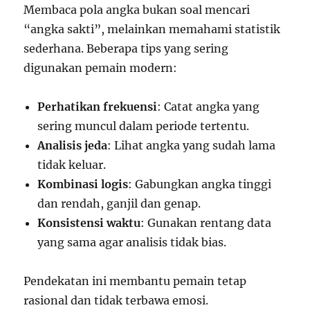
Membaca pola angka bukan soal mencari
“angka sakti”, melainkan memahami statistik
sederhana. Beberapa tips yang sering
digunakan pemain modern:
Perhatikan frekuensi
: Catat angka yang
sering muncul dalam periode tertentu.
Analisis jeda
: Lihat angka yang sudah lama
tidak keluar.
Kombinasi logis
: Gabungkan angka tinggi
dan rendah, ganjil dan genap.
Konsistensi waktu
: Gunakan rentang data
yang sama agar analisis tidak bias.
Pendekatan ini membantu pemain tetap
rasional dan tidak terbawa emosi.