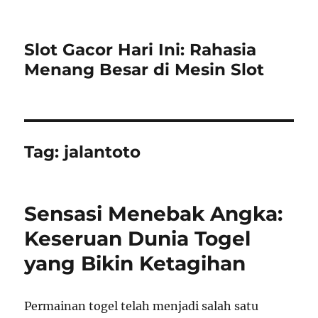
Slot Gacor Hari Ini: Rahasia
Menang Besar di Mesin Slot
Tag:
jalantoto
Sensasi Menebak Angka:
Keseruan Dunia Togel
yang Bikin Ketagihan
Permainan togel telah menjadi salah satu