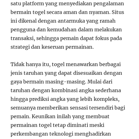
satu platform yang menyediakan pengalaman
bermain togel secara aman dan nyaman. Situs
ini dikenal dengan antarmuka yang ramah
pengguna dan kemudahan dalam melakukan
transaksi, sehingga pemain dapat fokus pada
strategi dan keseruan permainan.
Tidak hanya itu, togel menawarkan berbagai
jenis taruhan yang dapat disesuaikan dengan
gaya bermain masing-masing. Mulai dari
taruhan dengan kombinasi angka sederhana
hingga prediksi angka yang lebih kompleks,
semuanya memberikan sensasi tersendiri bagi
pemain. Keunikan inilah yang membuat
permainan togel tetap diminati meski
perkembangan teknologi menghadirkan