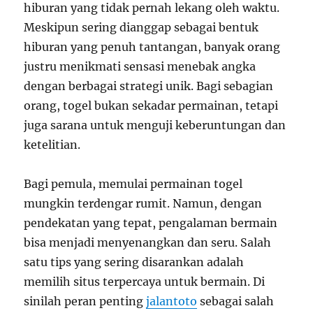
hiburan yang tidak pernah lekang oleh waktu.
Meskipun sering dianggap sebagai bentuk
hiburan yang penuh tantangan, banyak orang
justru menikmati sensasi menebak angka
dengan berbagai strategi unik. Bagi sebagian
orang, togel bukan sekadar permainan, tetapi
juga sarana untuk menguji keberuntungan dan
ketelitian.
Bagi pemula, memulai permainan togel
mungkin terdengar rumit. Namun, dengan
pendekatan yang tepat, pengalaman bermain
bisa menjadi menyenangkan dan seru. Salah
satu tips yang sering disarankan adalah
memilih situs terpercaya untuk bermain. Di
sinilah peran penting
jalantoto
sebagai salah