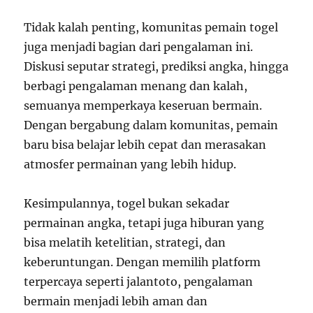
Tidak kalah penting, komunitas pemain togel
juga menjadi bagian dari pengalaman ini.
Diskusi seputar strategi, prediksi angka, hingga
berbagi pengalaman menang dan kalah,
semuanya memperkaya keseruan bermain.
Dengan bergabung dalam komunitas, pemain
baru bisa belajar lebih cepat dan merasakan
atmosfer permainan yang lebih hidup.
Kesimpulannya, togel bukan sekadar
permainan angka, tetapi juga hiburan yang
bisa melatih ketelitian, strategi, dan
keberuntungan. Dengan memilih platform
terpercaya seperti jalantoto, pengalaman
bermain menjadi lebih aman dan