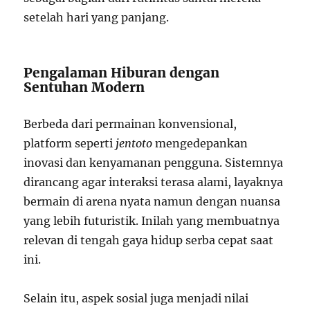
setelah hari yang panjang.
Pengalaman Hiburan dengan
Sentuhan Modern
Berbeda dari permainan konvensional,
platform seperti
jentoto
mengedepankan
inovasi dan kenyamanan pengguna. Sistemnya
dirancang agar interaksi terasa alami, layaknya
bermain di arena nyata namun dengan nuansa
yang lebih futuristik. Inilah yang membuatnya
relevan di tengah gaya hidup serba cepat saat
ini.
Selain itu, aspek sosial juga menjadi nilai