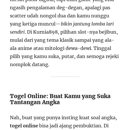
ngasih pengalaman deg-degan, apalagi pas
scatter udah nongol dua dan kamu nunggu
yang ketiga muncul—
bikin jantung lomba lari
sendiri
. Di Kurnia898, pilihan slot-nya bejibun,
mulai dari yang tema klasik sampai yang ala-
ala anime atau mitologi dewa-dewi. Tinggal
pilih yang kamu suka, putar, dan semoga rejeki
nomplok datang.
Togel Online: Buat Kamu yang Suka
Tantangan Angka
Nah, buat yang punya insting kuat soal angka,
togel online
bisa jadi ajang pembuktian. Di