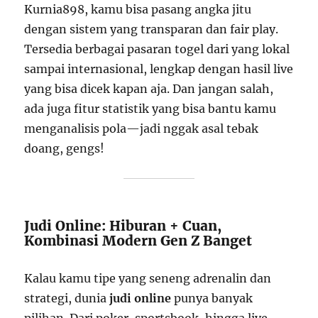
Kurnia898, kamu bisa pasang angka jitu
dengan sistem yang transparan dan fair play.
Tersedia berbagai pasaran togel dari yang lokal
sampai internasional, lengkap dengan hasil live
yang bisa dicek kapan aja. Dan jangan salah,
ada juga fitur statistik yang bisa bantu kamu
menganalisis pola—jadi nggak asal tebak
doang, gengs!
Judi Online: Hiburan + Cuan,
Kombinasi Modern Gen Z Banget
Kalau kamu tipe yang seneng adrenalin dan
strategi, dunia
judi online
punya banyak