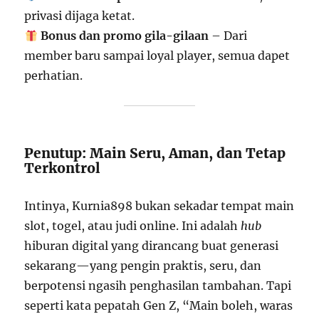
privasi dijaga ketat.
Bonus dan promo gila-gilaan
– Dari
member baru sampai loyal player, semua dapet
perhatian.
Penutup: Main Seru, Aman, dan Tetap
Terkontrol
Intinya, Kurnia898 bukan sekadar tempat main
slot, togel, atau judi online. Ini adalah
hub
hiburan digital yang dirancang buat generasi
sekarang—yang pengin praktis, seru, dan
berpotensi ngasih penghasilan tambahan. Tapi
seperti kata pepatah Gen Z, “Main boleh, waras