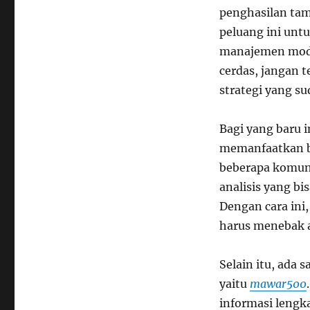
penghasilan ta
peluang ini unt
manajemen modal
cerdas, jangan t
strategi yang s
Bagi yang baru i
memanfaatkan ba
beberapa komun
analisis yang b
Dengan cara ini
harus menebak 
Selain itu, ada 
yaitu
mawar500
informasi leng