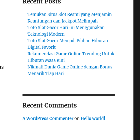
Recent Posts
Temukan Situs Slot Resmi yang Menjamin
Keuntungan dan Jackpot Melimpah
Toto Slot Gacor Hari Ini Menggunakan
Teknologi Modern
Toto Slot Gacor Menjadi Pilihan Hiburan
Digital Favorit
Rekomendasi Game Online Trending Untuk
Hiburan Masa Kini
us
Nikmati Dunia Game Online dengan Bonus
Menarik Tiap Hari
Recent Comments
A WordPress Commenter
on
Hello world!