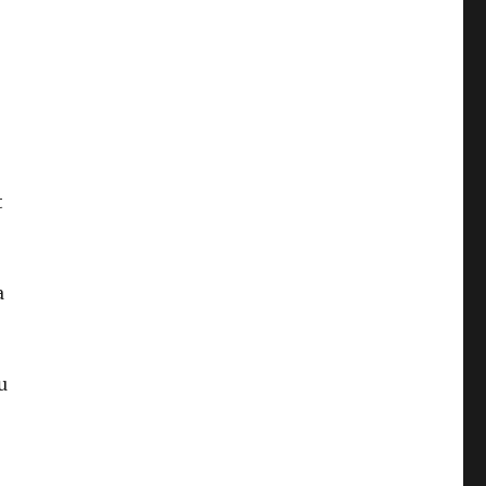
t
a
u