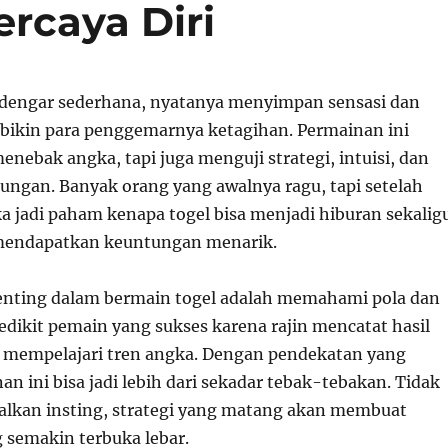
rcaya Diri
rdengar sederhana, nyatanya menyimpan sensasi dan
bikin para penggemarnya ketagihan. Permainan ini
nebak angka, tapi juga menguji strategi, intuisi, dan
tungan. Banyak orang yang awalnya ragu, tapi setelah
 jadi paham kenapa togel bisa menjadi hiburan sekalig
mendapatkan keuntungan menarik.
penting dalam bermain togel adalah memahami pola dan
edikit pemain yang sukses karena rajin mencatat hasil
 mempelajari tren angka. Dengan pendekatan yang
nan ini bisa jadi lebih dari sekadar tebak-tebakan. Tidak
lkan insting, strategi yang matang akan membuat
semakin terbuka lebar.