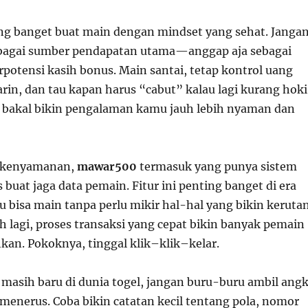
ting banget buat main dengan mindset yang sehat. Janga
ebagai sumber pendapatan utama—anggap aja sebagai
potensi kasih bonus. Main santai, tetap kontrol uang
rin, dan tau kapan harus “cabut” kalau lagi kurang hoki
i bakal bikin pengalaman kamu jauh lebih nyaman dan
l kenyamanan,
mawar500
termasuk yang punya sistem
uat jaga data pemain. Fitur ini penting banget di era
mu bisa main tanpa perlu mikir hal-hal yang bikin keruta
h lagi, proses transaksi yang cepat bikin banyak pemain
an. Pokoknya, tinggal klik–klik–kelar.
masih baru di dunia togel, jangan buru-buru ambil ang
-menerus. Coba bikin catatan kecil tentang pola, nomor