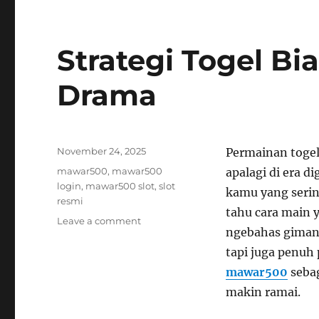
Strategi Togel B
Drama
Posted
November 24, 2025
Permainan togel 
on
Tags
mawar500
,
mawar500
apalagi di era d
login
,
mawar500 slot
,
slot
kamu yang seri
resmi
tahu cara main ya
on
Leave a comment
ngebahas gimana
Strategi
Togel
tapi juga penuh 
Biar
mawar500
sebag
Makin
makin ramai.
Cuan
Tanpa