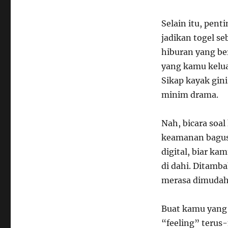
Selain itu, pen
jadikan togel s
hiburan yang ber
yang kamu kelua
Sikap kayak gin
minim drama.
Nah, bicara soa
keamanan bagus b
digital, biar ka
di dahi. Ditamba
merasa dimudahk
Buat kamu yang 
“feeling” terus