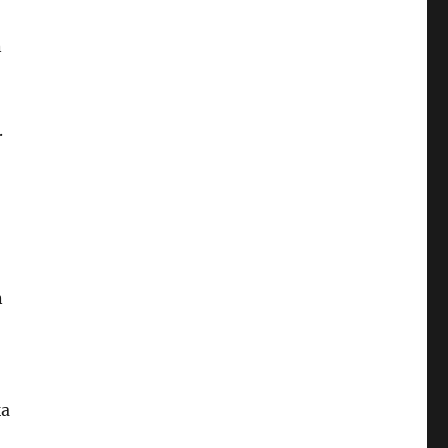
n
.
n
ka