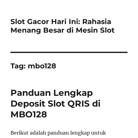
Slot Gacor Hari Ini: Rahasia
Menang Besar di Mesin Slot
Tag:
mbo128
Panduan Lengkap
Deposit Slot QRIS di
MBO128
Berikut adalah panduan lengkap untuk