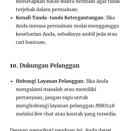
menetapkan batas waktu bermain agar tidak
terjebak dalam permainan.
Kenali Tanda-tanda Ketergantungan
: Jika
Anda merasa permainan mulai mengganggu
keseharian Anda, sebaiknya ambil jeda atau
cari bantuan.
10.
Dukungan Pelanggan
Hubungi Layanan Pelanggan
: Jika Anda
mengalami masalah atau memiliki
pertanyaan, jangan ragu untuk
menghubungi layanan pelanggan MBO128
melalui live chat atau kontak yang tersedia.
Dengan mengikuti panduan ini, Anda dapat