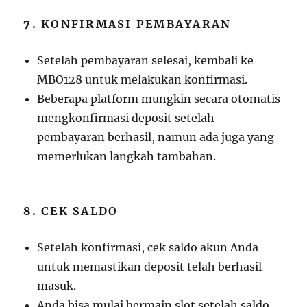
7.
KONFIRMASI PEMBAYARAN
Setelah pembayaran selesai, kembali ke
MBO128 untuk melakukan konfirmasi.
Beberapa platform mungkin secara otomatis
mengkonfirmasi deposit setelah
pembayaran berhasil, namun ada juga yang
memerlukan langkah tambahan.
8.
CEK SALDO
Setelah konfirmasi, cek saldo akun Anda
untuk memastikan deposit telah berhasil
masuk.
Anda bisa mulai bermain slot setelah saldo