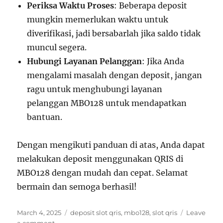
Periksa Waktu Proses
: Beberapa deposit
mungkin memerlukan waktu untuk
diverifikasi, jadi bersabarlah jika saldo tidak
muncul segera.
Hubungi Layanan Pelanggan
: Jika Anda
mengalami masalah dengan deposit, jangan
ragu untuk menghubungi layanan
pelanggan MBO128 untuk mendapatkan
bantuan.
Dengan mengikuti panduan di atas, Anda dapat
melakukan deposit menggunakan QRIS di
MBO128 dengan mudah dan cepat. Selamat
bermain dan semoga berhasil!
Posted
Tags
March 4, 2025
deposit slot qris
,
mbo128
,
slot qris
Leave
on
on