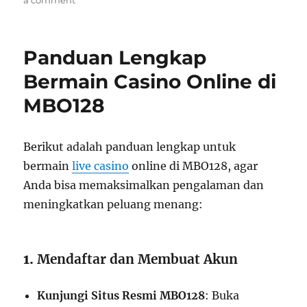
a comment
Panduan
Lengkap
Deposit
Panduan Lengkap
Slot
QRIS
Bermain Casino Online di
di
MBO128
MBO128
Berikut adalah panduan lengkap untuk
bermain
live casino
online di MBO128, agar
Anda bisa memaksimalkan pengalaman dan
meningkatkan peluang menang:
1.
Mendaftar dan Membuat Akun
Kunjungi Situs Resmi MBO128
: Buka