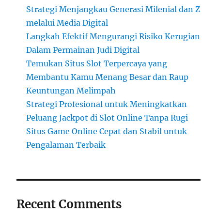
Strategi Menjangkau Generasi Milenial dan Z
melalui Media Digital
Langkah Efektif Mengurangi Risiko Kerugian
Dalam Permainan Judi Digital
Temukan Situs Slot Terpercaya yang
Membantu Kamu Menang Besar dan Raup
Keuntungan Melimpah
Strategi Profesional untuk Meningkatkan
Peluang Jackpot di Slot Online Tanpa Rugi
Situs Game Online Cepat dan Stabil untuk
Pengalaman Terbaik
Recent Comments