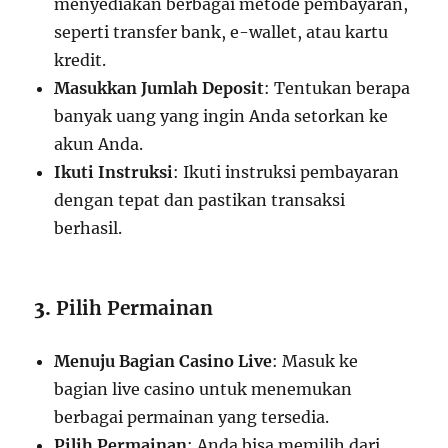
menyediakan berbagai metode pembayaran,
seperti transfer bank, e-wallet, atau kartu
kredit.
Masukkan Jumlah Deposit
: Tentukan berapa
banyak uang yang ingin Anda setorkan ke
akun Anda.
Ikuti Instruksi
: Ikuti instruksi pembayaran
dengan tepat dan pastikan transaksi
berhasil.
3.
Pilih Permainan
Menuju Bagian Casino Live
: Masuk ke
bagian live casino untuk menemukan
berbagai permainan yang tersedia.
Pilih Permainan
: Anda bisa memilih dari