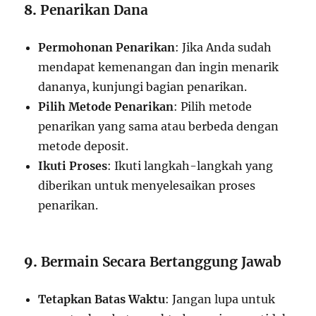
8.
Penarikan Dana
Permohonan Penarikan
: Jika Anda sudah
mendapat kemenangan dan ingin menarik
dananya, kunjungi bagian penarikan.
Pilih Metode Penarikan
: Pilih metode
penarikan yang sama atau berbeda dengan
metode deposit.
Ikuti Proses
: Ikuti langkah-langkah yang
diberikan untuk menyelesaikan proses
penarikan.
9.
Bermain Secara Bertanggung Jawab
Tetapkan Batas Waktu
: Jangan lupa untuk