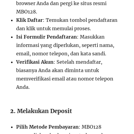
browser Anda dan pergi ke situs resmi
MBO128.
Klik Daftar
: Temukan tombol pendaftaran
dan klik untuk memulai proses.
Isi Formulir Pendaftaran
: Masukkan
informasi yang diperlukan, seperti nama,
email, nomor telepon, dan kata sandi.
Verifikasi Akun
: Setelah mendaftar,
biasanya Anda akan diminta untuk
memverifikasi email atau nomor telepon
Anda.
2.
Melakukan Deposit
Pilih Metode Pembayaran
: MBO128