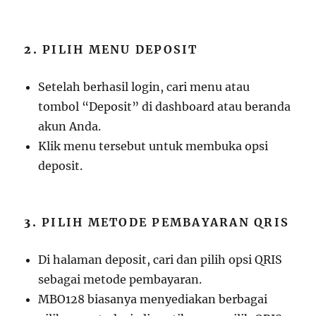
2.
PILIH MENU DEPOSIT
Setelah berhasil login, cari menu atau
tombol “Deposit” di dashboard atau beranda
akun Anda.
Klik menu tersebut untuk membuka opsi
deposit.
3.
PILIH METODE PEMBAYARAN QRIS
Di halaman deposit, cari dan pilih opsi QRIS
sebagai metode pembayaran.
MBO128 biasanya menyediakan berbagai