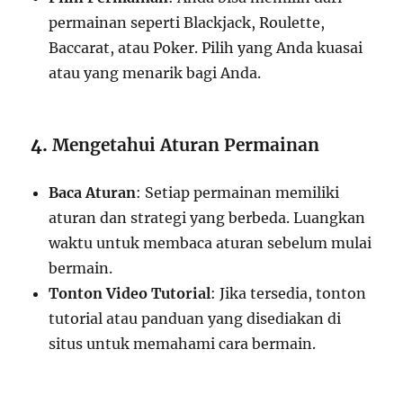
permainan seperti Blackjack, Roulette,
Baccarat, atau Poker. Pilih yang Anda kuasai
atau yang menarik bagi Anda.
4.
Mengetahui Aturan Permainan
Baca Aturan
: Setiap permainan memiliki
aturan dan strategi yang berbeda. Luangkan
waktu untuk membaca aturan sebelum mulai
bermain.
Tonton Video Tutorial
: Jika tersedia, tonton
tutorial atau panduan yang disediakan di
situs untuk memahami cara bermain.