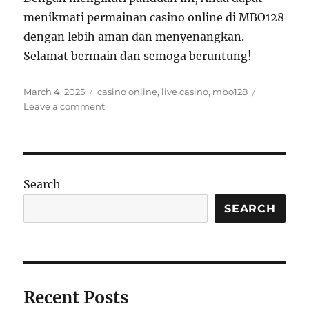
menikmati permainan casino online di MBO128
dengan lebih aman dan menyenangkan.
Selamat bermain dan semoga beruntung!
Posted
Tags
March 4, 2025
casino online
,
live casino
,
mbo128
on
on
Leave a comment
Panduan
Lengkap
Bermain
Casino
Online
Search
di
MBO128
SEARCH
Recent Posts