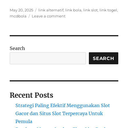
Posted
Tags
May 20, 2025
link alternatif
,
link bola
,
link slot
,
link togel
,
on
on
mcdbola
Leave a comment
Daftar
Agen
Resmi
Slot
Online
Search
MCDBOLA,
Terpercaya
SEARCH
Se-
Indonesia!
Recent Posts
Strategi Paling Efektif Menggunakan Slot
Gacor dan Situs Slot Terpercaya Untuk
Pemula