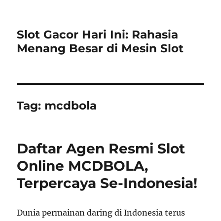
Slot Gacor Hari Ini: Rahasia
Menang Besar di Mesin Slot
Tag:
mcdbola
Daftar Agen Resmi Slot
Online MCDBOLA,
Terpercaya Se-Indonesia!
Dunia permainan daring di Indonesia terus