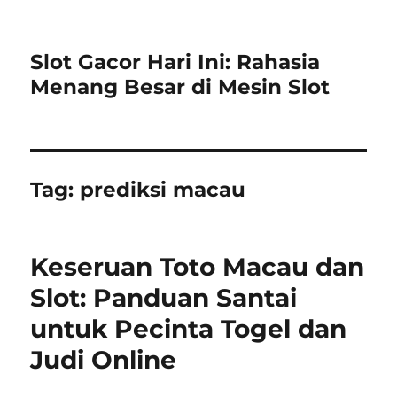
Slot Gacor Hari Ini: Rahasia
Menang Besar di Mesin Slot
Tag:
prediksi macau
Keseruan Toto Macau dan
Slot: Panduan Santai
untuk Pecinta Togel dan
Judi Online