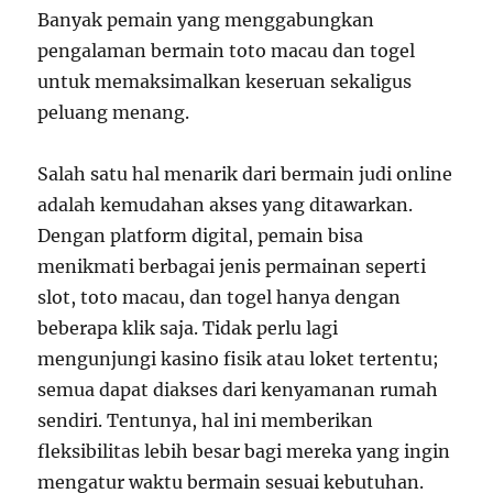
Banyak pemain yang menggabungkan
pengalaman bermain toto macau dan togel
untuk memaksimalkan keseruan sekaligus
peluang menang.
Salah satu hal menarik dari bermain judi online
adalah kemudahan akses yang ditawarkan.
Dengan platform digital, pemain bisa
menikmati berbagai jenis permainan seperti
slot, toto macau, dan togel hanya dengan
beberapa klik saja. Tidak perlu lagi
mengunjungi kasino fisik atau loket tertentu;
semua dapat diakses dari kenyamanan rumah
sendiri. Tentunya, hal ini memberikan
fleksibilitas lebih besar bagi mereka yang ingin
mengatur waktu bermain sesuai kebutuhan.