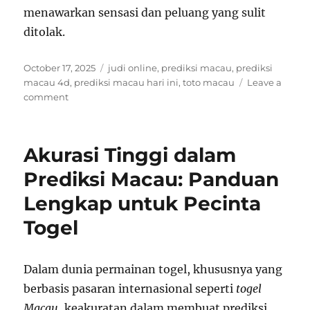
menawarkan sensasi dan peluang yang sulit
ditolak.
Posted
Tags
October 17, 2025
judi online
,
prediksi macau
,
prediksi
on
macau 4d
,
prediksi macau hari ini
,
toto macau
Leave a
on
comment
Keseruan
Toto
Macau
Akurasi Tinggi dalam
dan
Slot:
Prediksi Macau: Panduan
Panduan
Lengkap untuk Pecinta
Santai
untuk
Togel
Pecinta
Togel
dan
Dalam dunia permainan togel, khususnya yang
Judi
Online
berbasis pasaran internasional seperti
togel
Macau
, keakuratan dalam membuat prediksi