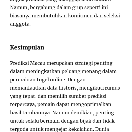
Namun, bergabung dalam grup seperti ini
biasanya membutuhkan komitmen dan seleksi
anggota.
Kesimpulan
Prediksi Macau merupakan strategi penting
dalam meningkatkan peluang menang dalam
permainan togel online. Dengan
memanfaatkan data historis, mengikuti rumus
yang tepat, dan memilih sumber prediksi
terpercaya, pemain dapat mengoptimalkan
hasil taruhannya. Namun demikian, penting
untuk selalu bermain dengan bijak dan tidak
tergoda untuk mengejar kekalahan. Dunia