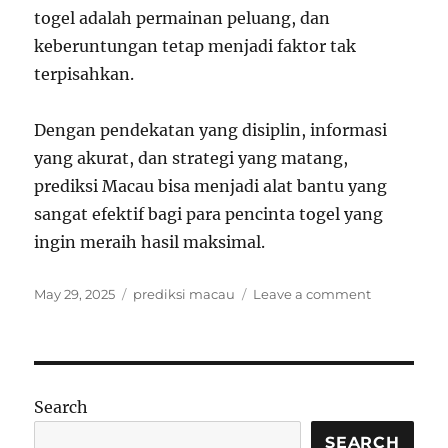
togel adalah permainan peluang, dan
keberuntungan tetap menjadi faktor tak
terpisahkan.
Dengan pendekatan yang disiplin, informasi
yang akurat, dan strategi yang matang,
prediksi Macau bisa menjadi alat bantu yang
sangat efektif bagi para pencinta togel yang
ingin meraih hasil maksimal.
Posted
Tags
on
May 29, 2025
prediksi macau
Leave a comment
on
Akurasi
Tinggi
dalam
Prediksi
Macau:
Search
Panduan
Lengkap
SEARCH