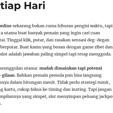
tiap Hari
online
sekarang bukan cuma hiburan pengisi waktu, tapi
ata utama buat banyak pemain yang ingin cari cuan
ai. Tinggal klik, putar, dan rasakan sensasi deg-degan
 berputar. Buat kamu yang bosan dengan game ribet dan
slot adalah jawaban paling simpel tapi tetap menggoda.
 keunggulan utama:
mudah dimainkan tapi potensi
-gilaan
. Bahkan pemain pemula pun bisa langsung
nya dalam hitungan menit. Tidak perlu strategi rumit,
ng kartu, cukup fokus ke timing dan insting. Tapi jangan
 tampilannya yang simpel, slot menyimpan peluang jackpo
.