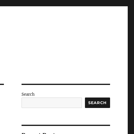
Search
SEARCH