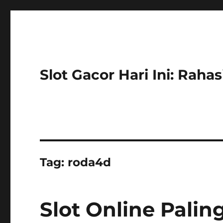
Slot Gacor Hari Ini: Raha
Tag:
roda4d
Slot Online Paling