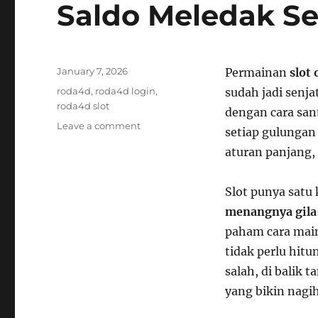
Saldo Meledak Se
Posted
January 7, 2026
Permainan
slot 
on
Tags
roda4d
,
roda4d login
,
sudah jadi senj
roda4d slot
dengan cara sant
on
Leave a comment
setiap gulungan
Slot
aturan panjang, 
Online
Paling
Seru,
Slot punya satu
Siap
menangnya gila
Bikin
Saldo
paham cara main
Meledak
tidak perlu hitu
Setiap
salah, di balik
Hari
yang bikin nagih