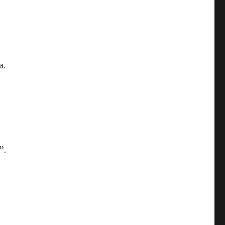
a.
”.