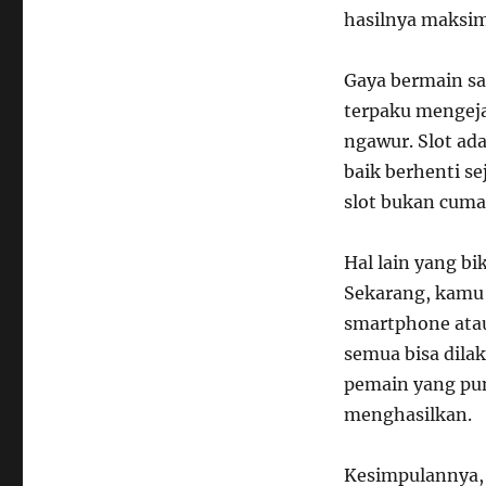
hasilnya maksim
Gaya bermain san
terpaku mengejar
ngawur. Slot ad
baik berhenti se
slot bukan cuma
Hal lain yang b
Sekarang, kamu b
smartphone atau 
semua bisa dilak
pemain yang puny
menghasilkan.
Kesimpulannya, 