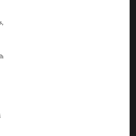
s,
ah
i