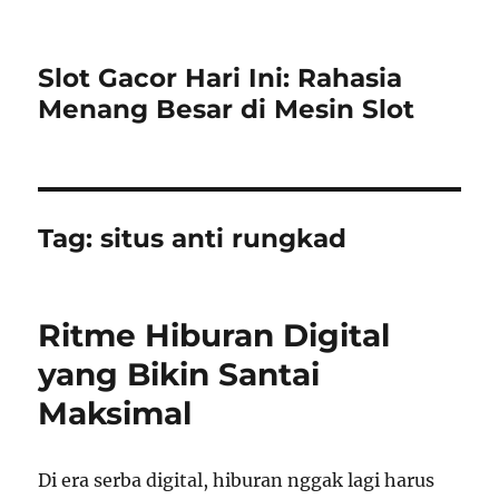
Slot Gacor Hari Ini: Rahasia
Menang Besar di Mesin Slot
Tag:
situs anti rungkad
Ritme Hiburan Digital
yang Bikin Santai
Maksimal
Di era serba digital, hiburan nggak lagi harus