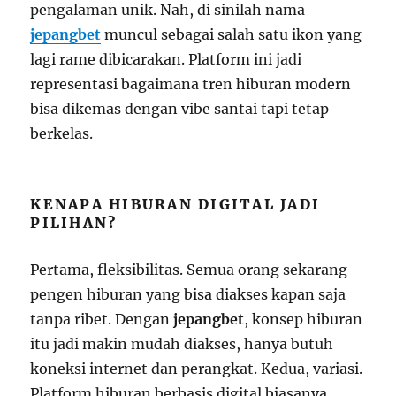
pengalaman unik. Nah, di sinilah nama
jepangbet
muncul sebagai salah satu ikon yang
lagi rame dibicarakan. Platform ini jadi
representasi bagaimana tren hiburan modern
bisa dikemas dengan vibe santai tapi tetap
berkelas.
KENAPA HIBURAN DIGITAL JADI
PILIHAN?
Pertama, fleksibilitas. Semua orang sekarang
pengen hiburan yang bisa diakses kapan saja
tanpa ribet. Dengan
jepangbet
, konsep hiburan
itu jadi makin mudah diakses, hanya butuh
koneksi internet dan perangkat. Kedua, variasi.
Platform hiburan berbasis digital biasanya