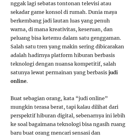
nggak lagi sebatas tontonan televisi atau
sekadar game konsol di rumah. Dunia maya
berkembang jadi lautan luas yang penuh
warna, di mana kreativitas, keseruan, dan
peluang bisa ketemu dalam satu genggaman.
Salah satu tren yang makin sering dibicarakan
adalah hadirnya platform hiburan berbasis
teknologi dengan nuansa kompetitif, salah
satunya lewat permainan yang berbasis
judi
online
.
Buat sebagian orang, kata “judi online”
mungkin terasa berat, tapi kalau dilihat dari
perspektif hiburan digital, sebenarnya ini lebih
ke soal bagaimana teknologi bisa ngasih ruang
baru buat orang mencari sensasi dan