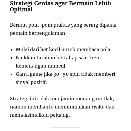
Strategi Cerdas agar Bermain Lebih
Optimal
Berikut poin-poin praktis yang sering dipakai
pemain berpengalaman:
Mulai dari
bet kecil
untuk membaca pola.
Naikkan taruhan bertahap saat tren
kemenangan muncul.
Ganti game jika 30–50 spin tidak memberi
sinyal positif.
Strategi ini tidak menjamin menang mutlak,
namun membantu meminimalkan risiko dan
memaksimalkan peluang.