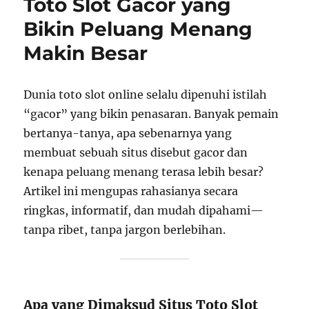
Toto Slot Gacor yang
Slot
Bikin Peluang Menang
Depo
10K
Makin Besar
Sekarang
Dunia toto slot online selalu dipenuhi istilah
“gacor” yang bikin penasaran. Banyak pemain
bertanya-tanya, apa sebenarnya yang
membuat sebuah situs disebut gacor dan
kenapa peluang menang terasa lebih besar?
Artikel ini mengupas rahasianya secara
ringkas, informatif, dan mudah dipahami—
tanpa ribet, tanpa jargon berlebihan.
Apa yang Dimaksud Situs Toto Slot