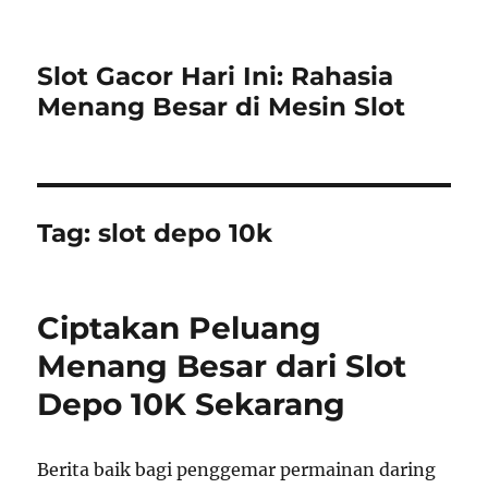
Slot Gacor Hari Ini: Rahasia
Menang Besar di Mesin Slot
Tag:
slot depo 10k
Ciptakan Peluang
Menang Besar dari Slot
Depo 10K Sekarang
Berita baik bagi penggemar permainan daring