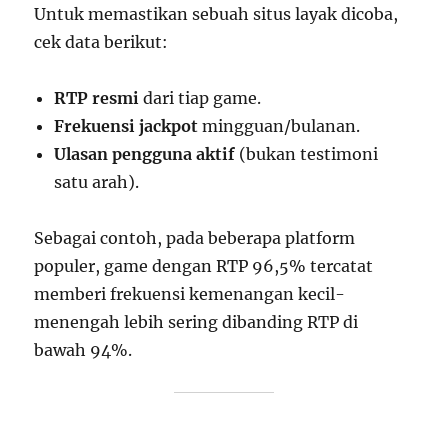
Untuk memastikan sebuah situs layak dicoba,
cek data berikut:
RTP resmi
dari tiap game.
Frekuensi jackpot
mingguan/bulanan.
Ulasan pengguna aktif
(bukan testimoni
satu arah).
Sebagai contoh, pada beberapa platform
populer, game dengan RTP 96,5% tercatat
memberi frekuensi kemenangan kecil-
menengah lebih sering dibanding RTP di
bawah 94%.