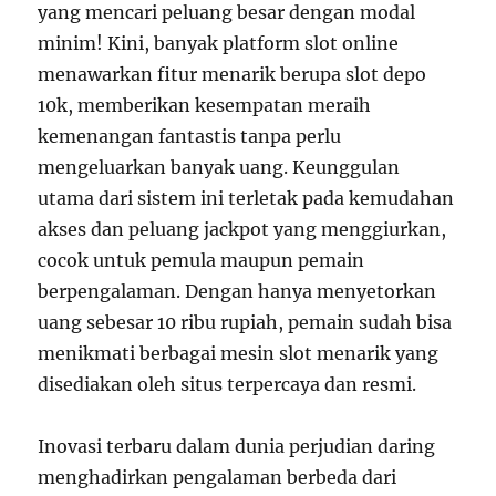
yang mencari peluang besar dengan modal
minim! Kini, banyak platform slot online
menawarkan fitur menarik berupa slot depo
10k, memberikan kesempatan meraih
kemenangan fantastis tanpa perlu
mengeluarkan banyak uang. Keunggulan
utama dari sistem ini terletak pada kemudahan
akses dan peluang jackpot yang menggiurkan,
cocok untuk pemula maupun pemain
berpengalaman. Dengan hanya menyetorkan
uang sebesar 10 ribu rupiah, pemain sudah bisa
menikmati berbagai mesin slot menarik yang
disediakan oleh situs terpercaya dan resmi.
Inovasi terbaru dalam dunia perjudian daring
menghadirkan pengalaman berbeda dari