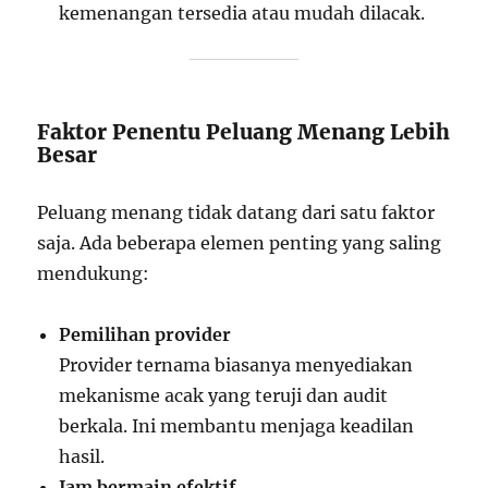
kemenangan tersedia atau mudah dilacak.
Faktor Penentu Peluang Menang Lebih
Besar
Peluang menang tidak datang dari satu faktor
saja. Ada beberapa elemen penting yang saling
mendukung:
Pemilihan provider
Provider ternama biasanya menyediakan
mekanisme acak yang teruji dan audit
berkala. Ini membantu menjaga keadilan
hasil.
Jam bermain efektif