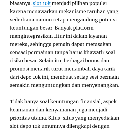
biasanya.
slot 10k
menjadi pilihan populer
karena menawarkan mekanisme taruhan yang
sederhana namun tetap mengandung potensi
keuntungan besar. Banyak platform
mengintegrasikan fitur ini dalam layanan
mereka, sehingga pemain dapat merasakan
sensasi permainan tanpa harus khawatir soal
risiko besar. Selain itu, berbagai bonus dan
promosi menarik turut menambah daya tarik
dari depo 10k ini, membuat setiap sesi bermain
semakin menguntungkan dan menyenangkan.
Tidak hanya soal keuntungan finansial, aspek
keamanan dan kenyamanan juga menjadi
prioritas utama. Situs-situs yang menyediakan
slot depo 10k umumnya dilengkapi dengan