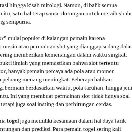
tasi hingga kisah mitologi. Namun, di balik semua
 itu, satu hal tetap sama: dorongan untuk meraih simb
ng sempurna.
cor” mulai populer di kalangan pemain karena
mesin atau permainan slot yang dianggap sedang dal
ring memberikan kemenangan dalam waktu singkat.
 bukti ilmiah yang memastikan bahwa slot tertentu
or, banyak pemain percaya ada pola atau momen
na peluang menang meningkat. Beberapa bahkan
i bermain berdasarkan waktu, pola taruhan, hingga jen
ntu. Ini yang membuat permainan slot tidak hanya soal
etapi juga soal insting dan perhitungan cerdas.
nia
togel
juga memiliki kesamaan dalam hal daya tarik
ntungan dan prediksi. Para pemain togel sering kali