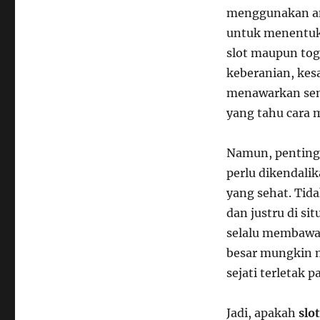
menggunakan ana
untuk menentuka
slot maupun to
keberanian, kes
menawarkan sen
yang tahu cara 
Namun, penting
perlu dikendali
yang sehat. Tid
dan justru di s
selalu membawa
besar mungkin m
sejati terletak 
Jadi, apakah
slo