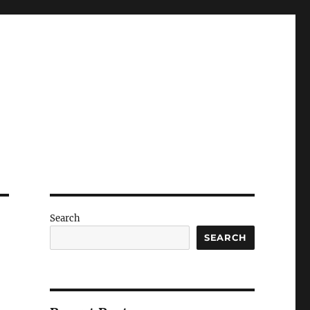
Search
SEARCH