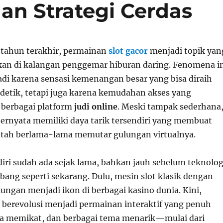
n Strategi Cerdas
tahun terakhir, permainan
slot gacor
menjadi topik yan
kan di kalangan penggemar hiburan daring. Fenomena i
adi karena sensasi kemenangan besar yang bisa diraih
detik, tetapi juga karena kemudahan akses yang
 berbagai platform
judi online
. Meski tampak sederhana
ternyata memiliki daya tarik tersendiri yang membuat
tah berlama-lama memutar gulungan virtualnya.
iri sudah ada sejak lama, bahkan jauh sebelum teknolog
bang seperti sekarang. Dulu, mesin slot klasik dengan
lungan menjadi ikon di berbagai kasino dunia. Kini,
 berevolusi menjadi permainan interaktif yang penuh
ra memikat, dan berbagai tema menarik—mulai dari