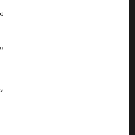
ol
am
is