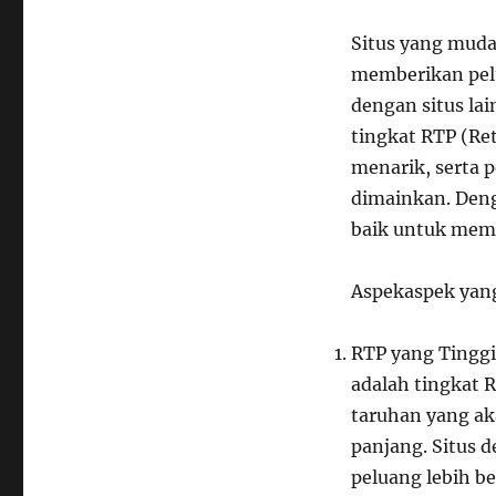
Menang
dalam
Situs yang muda
Permainan
memberikan pel
Togel
dengan situs lai
tingkat RTP (Ret
menarik, serta 
dimainkan. Deng
baik untuk meme
Aspekaspek ya
RTP yang Tinggi
adalah tingkat 
taruhan yang a
panjang. Situs 
peluang lebih b