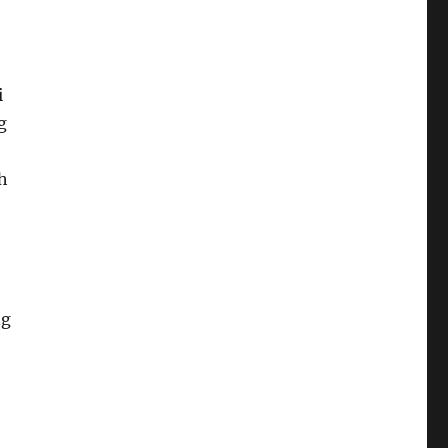
i
g
h
ng