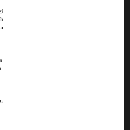
gi
ih
da
a
n
an