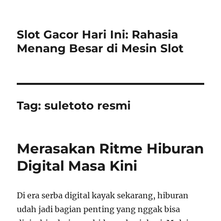
Slot Gacor Hari Ini: Rahasia
Menang Besar di Mesin Slot
Tag:
suletoto resmi
Merasakan Ritme Hiburan
Digital Masa Kini
Di era serba digital kayak sekarang, hiburan
udah jadi bagian penting yang nggak bisa