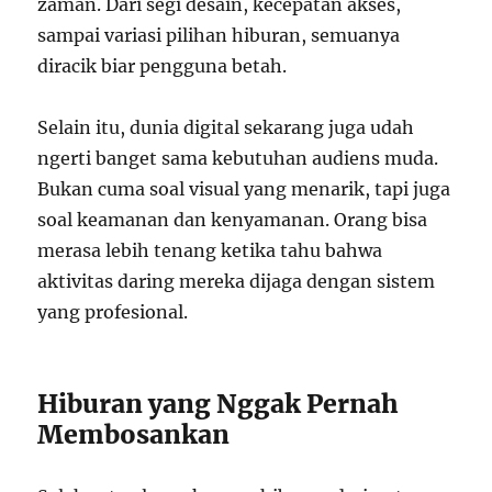
zaman. Dari segi desain, kecepatan akses,
sampai variasi pilihan hiburan, semuanya
diracik biar pengguna betah.
Selain itu, dunia digital sekarang juga udah
ngerti banget sama kebutuhan audiens muda.
Bukan cuma soal visual yang menarik, tapi juga
soal keamanan dan kenyamanan. Orang bisa
merasa lebih tenang ketika tahu bahwa
aktivitas daring mereka dijaga dengan sistem
yang profesional.
Hiburan yang Nggak Pernah
Membosankan