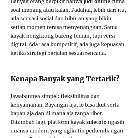
Banyak orang berpikir bahwa
judi online
cuma
soal menang atau kalah. Padahal, lebih dari itu,
ada sensasi sosial dan hiburan yang bikin
setiap momen terasa menyenangkan. Sama
kayak nongkrong bareng teman, tapi versi
digital. Ada rasa kompetitif, ada juga kepuasan
ketika strategi berjalan sesuai rencana.
Kenapa Banyak yang Tertarik?
Jawabannya simpel: fleksibilitas dan
kenyamanan. Bayangin aja, lo bisa ikut serta
kapan aja dan di mana aja tanpa ribet.
Ditambah lagi, platform kayak
suletoto
ngasih
nuansa modern yang ngikutin perkembangan