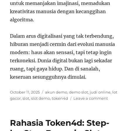
untuk memanjakan imajinasi, memadukan
kreativitas manusia dengan kecanggihan
algoritma.
Dalam arus digitalisasi yang tak terbendung,
hiburan menjadi cermin dari evolusi manusia
modern: haus akan sensasi, tapi tetap ingin
terkoneksi. Dunia digital bukan lagi sekadar
ruang, tapi gaya hidup. Dan di sanalah,
keseruan sesungguhnya dimulai.
Posted
Tags
October 11, 2025
akun demo
,
demo slot
,
judi online
,
lot
on
on
gacor
,
slot
,
slot demo
,
token4d
Leave a comment
Merasakan
Sensasi
Dunia
Rahasia Token4d: Step-
Digital
Lewat