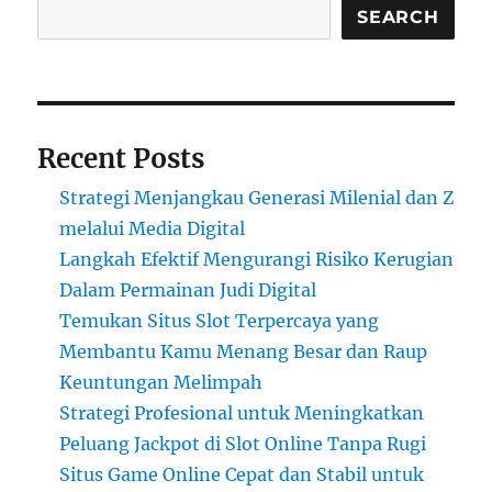
Slot
SEARCH
Game
Bagi
Newbie
Recent Posts
Strategi Menjangkau Generasi Milenial dan Z
melalui Media Digital
Langkah Efektif Mengurangi Risiko Kerugian
Dalam Permainan Judi Digital
Temukan Situs Slot Terpercaya yang
Membantu Kamu Menang Besar dan Raup
Keuntungan Melimpah
Strategi Profesional untuk Meningkatkan
Peluang Jackpot di Slot Online Tanpa Rugi
Situs Game Online Cepat dan Stabil untuk