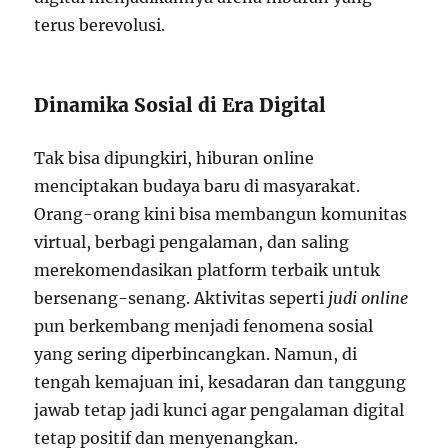
terus berevolusi.
Dinamika Sosial di Era Digital
Tak bisa dipungkiri, hiburan online
menciptakan budaya baru di masyarakat.
Orang-orang kini bisa membangun komunitas
virtual, berbagi pengalaman, dan saling
merekomendasikan platform terbaik untuk
bersenang-senang. Aktivitas seperti
judi online
pun berkembang menjadi fenomena sosial
yang sering diperbincangkan. Namun, di
tengah kemajuan ini, kesadaran dan tanggung
jawab tetap jadi kunci agar pengalaman digital
tetap positif dan menyenangkan.