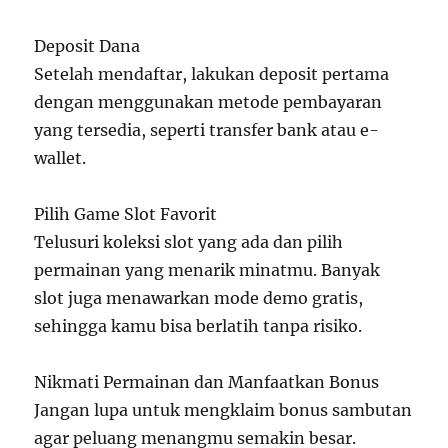
Deposit Dana
Setelah mendaftar, lakukan deposit pertama
dengan menggunakan metode pembayaran
yang tersedia, seperti transfer bank atau e-
wallet.
Pilih Game Slot Favorit
Telusuri koleksi slot yang ada dan pilih
permainan yang menarik minatmu. Banyak
slot juga menawarkan mode demo gratis,
sehingga kamu bisa berlatih tanpa risiko.
Nikmati Permainan dan Manfaatkan Bonus
Jangan lupa untuk mengklaim bonus sambutan
agar peluang menangmu semakin besar.