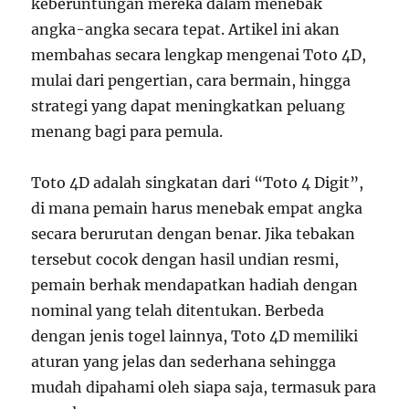
keberuntungan mereka dalam menebak
angka-angka secara tepat. Artikel ini akan
membahas secara lengkap mengenai Toto 4D,
mulai dari pengertian, cara bermain, hingga
strategi yang dapat meningkatkan peluang
menang bagi para pemula.
Toto 4D adalah singkatan dari “Toto 4 Digit”,
di mana pemain harus menebak empat angka
secara berurutan dengan benar. Jika tebakan
tersebut cocok dengan hasil undian resmi,
pemain berhak mendapatkan hadiah dengan
nominal yang telah ditentukan. Berbeda
dengan jenis togel lainnya, Toto 4D memiliki
aturan yang jelas dan sederhana sehingga
mudah dipahami oleh siapa saja, termasuk para