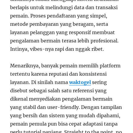
berlapis untuk melindungi data dan transaksi
pemain. Proses pendaftaran yang simpel,
metode pembayaran yang beragam, serta
layanan pelanggan yang responsif membuat
pengalaman bermain terasa lebih profesional.
Intinya, vibes-nya rapi dan nggak ribet.
Menariknya, banyak pemain memilih platform
tertentu karena reputasi dan konsistensi
layanan. Di sinilah nama
waktogel
sering
disebut sebagai salah satu referensi yang
dikenal menyediakan pengalaman bermain
yang stabil dan user-friendly. Dengan tampilan
yang bersih dan sistem yang mudah dipahami,
pemain pemula pun bisa cepat adaptasi tanpa
perlu tutorial panjang. Straight to the point, no