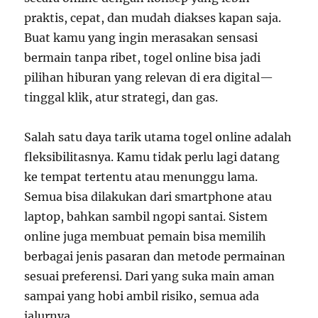
praktis, cepat, dan mudah diakses kapan saja.
Buat kamu yang ingin merasakan sensasi
bermain tanpa ribet, togel online bisa jadi
pilihan hiburan yang relevan di era digital—
tinggal klik, atur strategi, dan gas.
Salah satu daya tarik utama togel online adalah
fleksibilitasnya. Kamu tidak perlu lagi datang
ke tempat tertentu atau menunggu lama.
Semua bisa dilakukan dari smartphone atau
laptop, bahkan sambil ngopi santai. Sistem
online juga membuat pemain bisa memilih
berbagai jenis pasaran dan metode permainan
sesuai preferensi. Dari yang suka main aman
sampai yang hobi ambil risiko, semua ada
jalurnya.