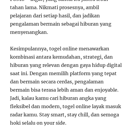
tahan lama. Nikmati prosesnya, ambil
pelajaran dari setiap hasil, dan jadikan
pengalaman bermain sebagai hiburan yang
menyenangkan.
Kesimpulannya, togel online menawarkan
kombinasi antara kemudahan, strategi, dan
hiburan yang relevan dengan gaya hidup digital
saat ini. Dengan memilih platform yang tepat
dan bermain secara cerdas, pengalaman
bermain bisa terasa lebih aman dan enjoyable.
Jadi, kalau kamu cari hiburan angka yang
fleksibel dan modern, togel online layak masuk
radar kamu. Stay smart, stay chill, dan semoga
hoki selalu on your side.