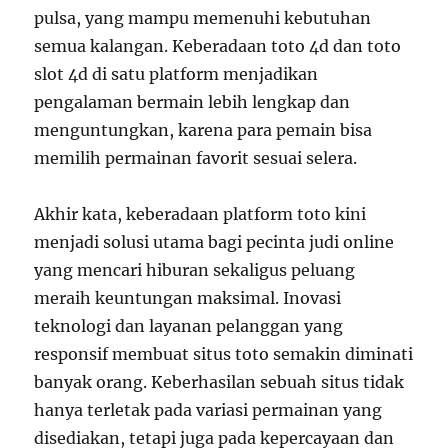
pulsa, yang mampu memenuhi kebutuhan
semua kalangan. Keberadaan toto 4d dan toto
slot 4d di satu platform menjadikan
pengalaman bermain lebih lengkap dan
menguntungkan, karena para pemain bisa
memilih permainan favorit sesuai selera.
Akhir kata, keberadaan platform toto kini
menjadi solusi utama bagi pecinta judi online
yang mencari hiburan sekaligus peluang
meraih keuntungan maksimal. Inovasi
teknologi dan layanan pelanggan yang
responsif membuat situs toto semakin diminati
banyak orang. Keberhasilan sebuah situs tidak
hanya terletak pada variasi permainan yang
disediakan, tetapi juga pada kepercayaan dan