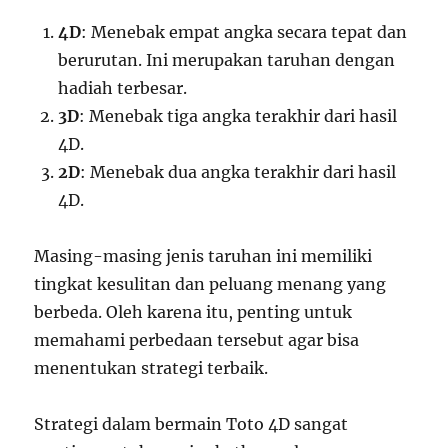
4D
: Menebak empat angka secara tepat dan
berurutan. Ini merupakan taruhan dengan
hadiah terbesar.
3D
: Menebak tiga angka terakhir dari hasil
4D.
2D
: Menebak dua angka terakhir dari hasil
4D.
Masing-masing jenis taruhan ini memiliki
tingkat kesulitan dan peluang menang yang
berbeda. Oleh karena itu, penting untuk
memahami perbedaan tersebut agar bisa
menentukan strategi terbaik.
Strategi dalam bermain Toto 4D sangat