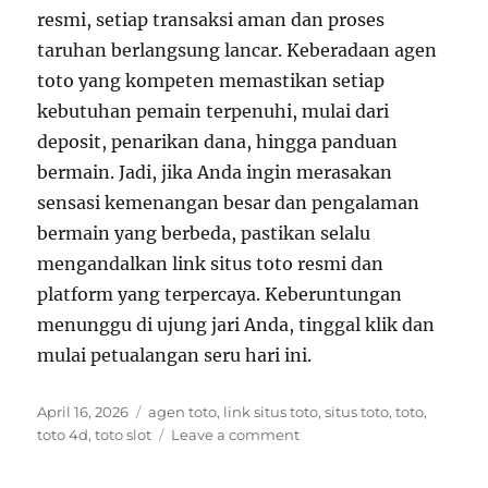
resmi, setiap transaksi aman dan proses
taruhan berlangsung lancar. Keberadaan agen
toto yang kompeten memastikan setiap
kebutuhan pemain terpenuhi, mulai dari
deposit, penarikan dana, hingga panduan
bermain. Jadi, jika Anda ingin merasakan
sensasi kemenangan besar dan pengalaman
bermain yang berbeda, pastikan selalu
mengandalkan link situs toto resmi dan
platform yang terpercaya. Keberuntungan
menunggu di ujung jari Anda, tinggal klik dan
mulai petualangan seru hari ini.
Posted
Tags
April 16, 2026
agen toto
,
link situs toto
,
situs toto
,
toto
,
on
on
toto 4d
,
toto slot
Leave a comment
Temukan
Situs