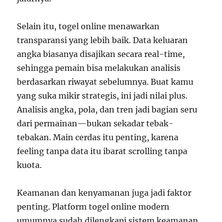
Selain itu, togel online menawarkan
transparansi yang lebih baik. Data keluaran
angka biasanya disajikan secara real-time,
sehingga pemain bisa melakukan analisis
berdasarkan riwayat sebelumnya. Buat kamu
yang suka mikir strategis, ini jadi nilai plus.
Analisis angka, pola, dan tren jadi bagian seru
dari permainan—bukan sekadar tebak-
tebakan. Main cerdas itu penting, karena
feeling tanpa data itu ibarat scrolling tanpa
kuota.
Keamanan dan kenyamanan juga jadi faktor
penting. Platform togel online modern
umumnya sudah dilengkapi sistem keamanan