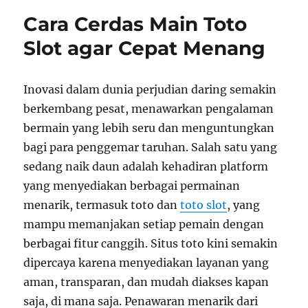
Toto
Cara Cerdas Main Toto
Terpercaya
dengan
Slot agar Cepat Menang
Peluang
Menang
Tinggi
Inovasi dalam dunia perjudian daring semakin
dan
berkembang pesat, menawarkan pengalaman
Bonus
Melimpah
bermain yang lebih seru dan menguntungkan
bagi para penggemar taruhan. Salah satu yang
sedang naik daun adalah kehadiran platform
yang menyediakan berbagai permainan
menarik, termasuk toto dan
toto slot
, yang
mampu memanjakan setiap pemain dengan
berbagai fitur canggih. Situs toto kini semakin
dipercaya karena menyediakan layanan yang
aman, transparan, dan mudah diakses kapan
saja, di mana saja. Penawaran menarik dari