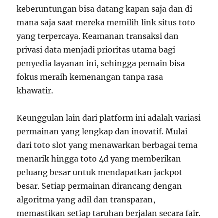
keberuntungan bisa datang kapan saja dan di
mana saja saat mereka memilih link situs toto
yang terpercaya. Keamanan transaksi dan
privasi data menjadi prioritas utama bagi
penyedia layanan ini, sehingga pemain bisa
fokus meraih kemenangan tanpa rasa
khawatir.
Keunggulan lain dari platform ini adalah variasi
permainan yang lengkap dan inovatif. Mulai
dari toto slot yang menawarkan berbagai tema
menarik hingga toto 4d yang memberikan
peluang besar untuk mendapatkan jackpot
besar. Setiap permainan dirancang dengan
algoritma yang adil dan transparan,
memastikan setiap taruhan berjalan secara fair.