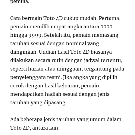
pemula.
Cara bermain Toto 4D cukup mudah. Pertama,
pemain memilih empat angka antara 0000
hingga 9999. Setelah itu, pemain memasang
taruhan sesuai dengan nominal yang
diinginkan. Undian hasil Toto 4D biasanya
dilakukan secara rutin dengan jadwal tertentu,
seperti harian atau mingguan, tergantung pada
penyelenggara resmi. Jika angka yang dipilih
cocok dengan hasil keluaran, pemain
mendapatkan hadiah sesuai dengan jenis
taruhan yang dipasang.
Ada beberapa jenis taruhan yang umum dalam
Toto 4D, antara lain: