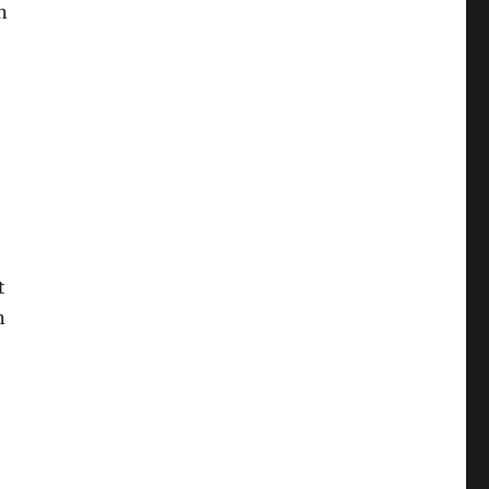
n
t
n