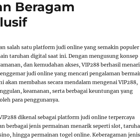
an Beragam
usif
 salah satu platform judi online yang semakin populer
ain taruhan digital saat ini. Dengan mengusung konsep
amanan, dan kemudahan akses, VIP288 berhasil menari
penggemar judi online yang mencari pengalaman bermai
l ini akan membahas secara mendalam mengenai VIP288,
unggulan, keamanan, serta berbagai keuntungan yang
 oleh para penggunanya.
IP288 dikenal sebagai platform judi online terpercaya
 berbagai jenis permainan menarik seperti slot, taruh
asino, hingga permainan togel online. Keberagaman jenis