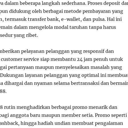
 dalam beberapa langkah sederhana. Proses deposit da
 pun didukung oleh berbagai metode pembayaran yang
, termasuk transfer bank, e-wallet, dan pulsa. Hal ini
ain dalam mengelola modal taruhan tanpa harus
edur yang ribet.
berikan pelayanan pelanggan yang responsif dan
m customer service siap membantu 24 jam penuh untuk
gai pertanyaan maupun menyelesaikan masalah yang
 Dukungan layanan pelanggan yang optimal ini membua
 dihargai dan nyaman selama bertransaksi dan bermai
88.
288 rutin menghadirkan berbagai promo menarik dan
 bagi anggota baru maupun member setia. Promo seperti
 cashback, hingga hadiah undian membuat pengalaman