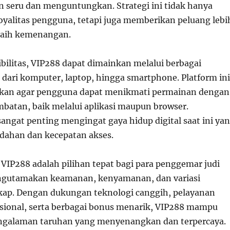
 seru dan menguntungkan. Strategi ini tidak hanya
yalitas pengguna, tetapi juga memberikan peluang lebi
raih kemenangan.
bilitas, VIP288 dapat dimainkan melalui berbagai
 dari komputer, laptop, hingga smartphone. Platform ini
lkan agar pengguna dapat menikmati permainan dengan
mbatan, baik melalui aplikasi maupun browser.
i sangat penting mengingat gaya hidup digital saat ini ya
ahan dan kecepatan akses.
VIP288 adalah pilihan tepat bagi para penggemar judi
ngutamakan keamanan, kenyamanan, dan variasi
ap. Dengan dukungan teknologi canggih, pelayanan
sional, serta berbagai bonus menarik, VIP288 mampu
galaman taruhan yang menyenangkan dan terpercaya.