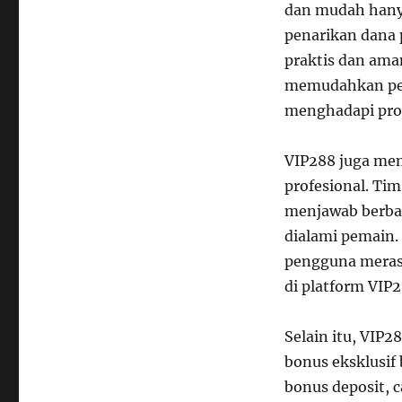
dan mudah hanya
penarikan dana
praktis dan aman
memudahkan pem
menghadapi pros
VIP288 juga mem
profesional. Ti
menjawab berba
dialami pemain.
pengguna merasa
di platform VIP2
Selain itu, VIP
bonus eksklusif
bonus deposit,