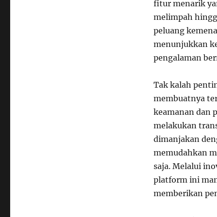
fitur menarik y
melimpah hing
peluang kemenan
menunjukkan ke
pengalaman ber
Tak kalah penti
membuatnya teru
keamanan dan pr
melakukan tran
dimanjakan deng
memudahkan mer
saja. Melalui i
platform ini ma
memberikan peng