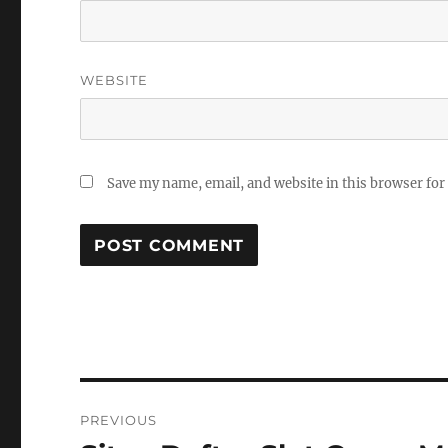
WEBSITE
Save my name, email, and website in this browser for
Post
PREVIOUS
navigation