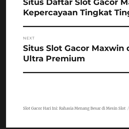
Situs Daftar Slot Gacor
Previous
post:
Kepercayaan Tingkat Tin
NEXT
Situs Slot Gacor Maxwin
Next
post:
Ultra Premium
Slot Gacor Hari Ini: Rahasia Menang Besar di Mesin Slot