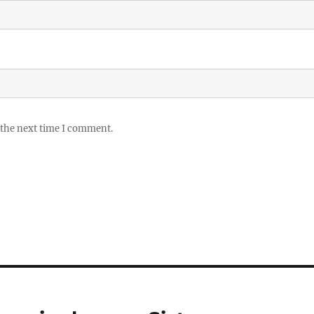
 the next time I comment.