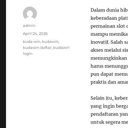
Dalam dunia hib
keberadaan plat
Author
admin
permainan slot 
Posted
April 24, 2026
mampu memikat h
on
Tags
kuda win
,
kudawin
,
inovatif. Salah
kudawin daftar
,
kudawin
akses melalui s
login
memungkinkan p
harus menunggu
pun dapat memul
praktis dan ama
Selain itu, keb
yang ingin berg
pendaftaran yan
untuk segera me