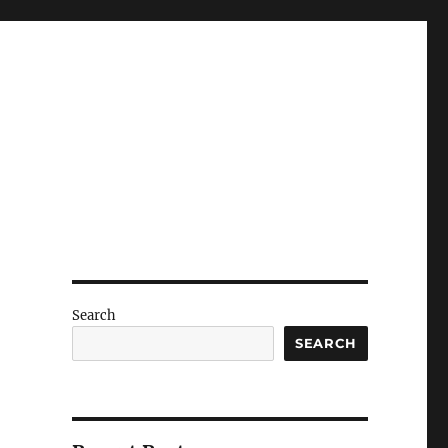
Search
SEARCH