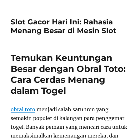
Slot Gacor Hari Ini: Rahasia
Menang Besar di Mesin Slot
Temukan Keuntungan
Besar dengan Obral Toto:
Cara Cerdas Menang
dalam Togel
obral toto
menjadi salah satu tren yang
semakin populer di kalangan para penggemar
togel. Banyak pemain yang mencari cara untuk
memaksimalkan kemenangan mereka, dan