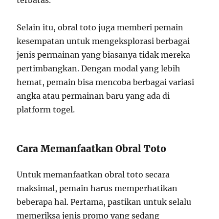
terbatas.
Selain itu, obral toto juga memberi pemain
kesempatan untuk mengeksplorasi berbagai
jenis permainan yang biasanya tidak mereka
pertimbangkan. Dengan modal yang lebih
hemat, pemain bisa mencoba berbagai variasi
angka atau permainan baru yang ada di
platform togel.
Cara Memanfaatkan Obral Toto
Untuk memanfaatkan obral toto secara
maksimal, pemain harus memperhatikan
beberapa hal. Pertama, pastikan untuk selalu
memeriksa jenis promo yang sedang