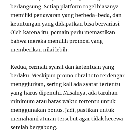
berlangsung. Setiap platform togel biasanya
memiliki penawaran yang berbeda-beda, dan
keuntungan yang didapatkan bisa bervariasi.
Oleh karena itu, pemain perlu memastikan
bahwa mereka memilih promosi yang
memberikan nilai lebih.
Kedua, cermati syarat dan ketentuan yang
berlaku. Meskipun promo obral toto terdengar
menggiurkan, sering kali ada syarat tertentu
yang harus dipenuhi. Misalnya, ada taruhan
minimum atau batas waktu tertentu untuk
menggunakan bonus. Jadi, pastikan untuk
memahami aturan tersebut agar tidak kecewa
setelah bergabung.