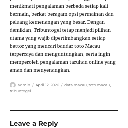
menikmati pengalaman berbeda setiap kali
bermain, berkat beragam opsi permainan dan
peluang kemenangan yang besar. Dengan
demikian, Tribuntogel tetap menjadi pilihan
utama yang wajib dipertimbangkan setiap
bettor yang mencari bandar toto Macau
terpercaya dan menguntungkan, serta ingin
memperoleh pengalaman taruhan online yang
aman dan menyenangkan.
Author
Posted
Tags
admin
April 12, 2026
data macau
,
toto macau
,
on
tribuntogel
Leave a Reply