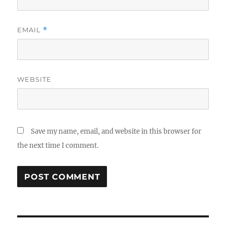
EMAIL
*
WEBSITE
Save my name, email, and website in this browser for
the next time I comment.