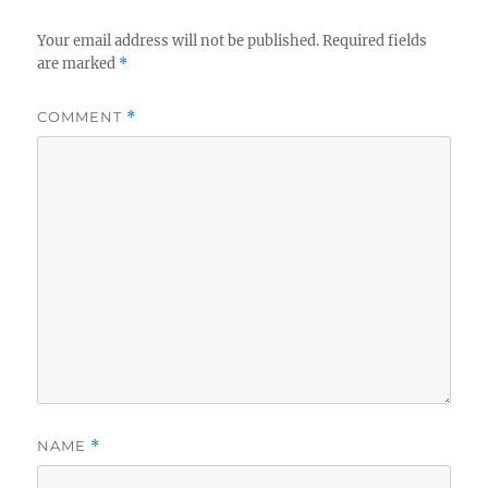
Your email address will not be published.
Required fields
are marked
*
COMMENT
*
NAME
*