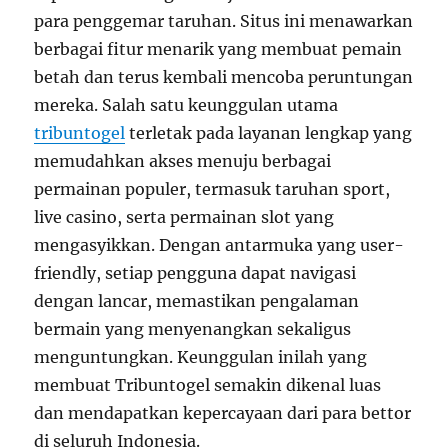
para penggemar taruhan. Situs ini menawarkan
berbagai fitur menarik yang membuat pemain
betah dan terus kembali mencoba peruntungan
mereka. Salah satu keunggulan utama
tribuntogel
terletak pada layanan lengkap yang
memudahkan akses menuju berbagai
permainan populer, termasuk taruhan sport,
live casino, serta permainan slot yang
mengasyikkan. Dengan antarmuka yang user-
friendly, setiap pengguna dapat navigasi
dengan lancar, memastikan pengalaman
bermain yang menyenangkan sekaligus
menguntungkan. Keunggulan inilah yang
membuat Tribuntogel semakin dikenal luas
dan mendapatkan kepercayaan dari para bettor
di seluruh Indonesia.