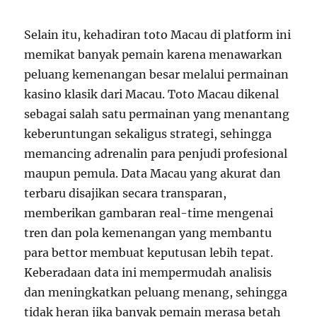
Selain itu, kehadiran toto Macau di platform ini
memikat banyak pemain karena menawarkan
peluang kemenangan besar melalui permainan
kasino klasik dari Macau. Toto Macau dikenal
sebagai salah satu permainan yang menantang
keberuntungan sekaligus strategi, sehingga
memancing adrenalin para penjudi profesional
maupun pemula. Data Macau yang akurat dan
terbaru disajikan secara transparan,
memberikan gambaran real-time mengenai
tren dan pola kemenangan yang membantu
para bettor membuat keputusan lebih tepat.
Keberadaan data ini mempermudah analisis
dan meningkatkan peluang menang, sehingga
tidak heran jika banyak pemain merasa betah