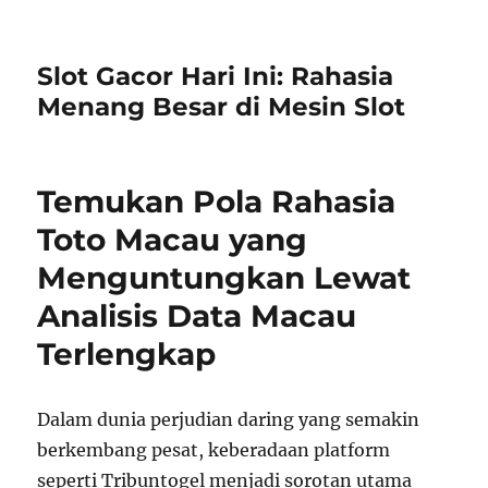
Slot Gacor Hari Ini: Rahasia
Menang Besar di Mesin Slot
Temukan Pola Rahasia
Toto Macau yang
Menguntungkan Lewat
Analisis Data Macau
Terlengkap
Dalam dunia perjudian daring yang semakin
berkembang pesat, keberadaan platform
seperti Tribuntogel menjadi sorotan utama