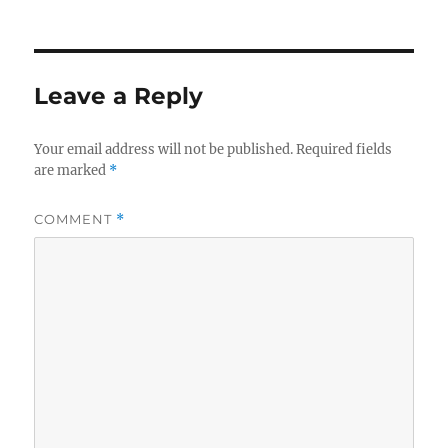
Leave a Reply
Your email address will not be published.
Required fields
are marked
*
COMMENT
*