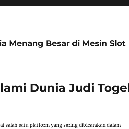
sia Menang Besar di Mesin Slot
lami Dunia Judi Toge
gai salah satu platform yang sering dibicarakan dalam