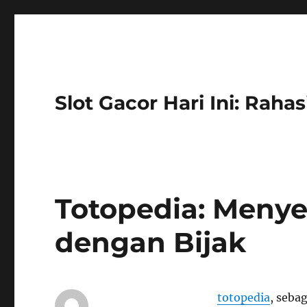
Slot Gacor Hari Ini: Raha
Totopedia: Menye
dengan Bijak
totopedia
, seba