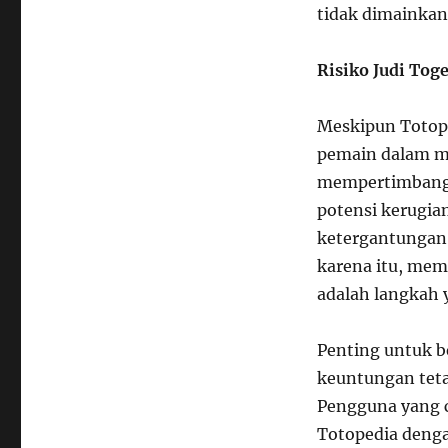
tidak dimainkan
Risiko Judi Tog
Meskipun Totop
pemain dalam me
mempertimbangka
potensi kerugia
ketergantungan 
karena itu, me
adalah langkah 
Penting untuk b
keuntungan teta
Pengguna yang c
Totopedia deng