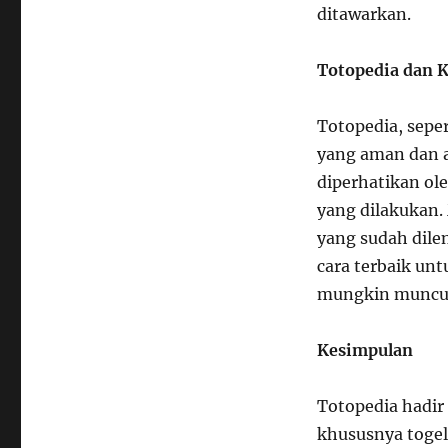
ditawarkan.
Totopedia dan
Totopedia, sepe
yang aman dan a
diperhatikan ol
yang dilakukan. 
yang sudah dil
cara terbaik un
mungkin muncul 
Kesimpulan
Totopedia hadir 
khususnya togel