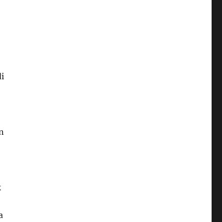
i
n
k
a