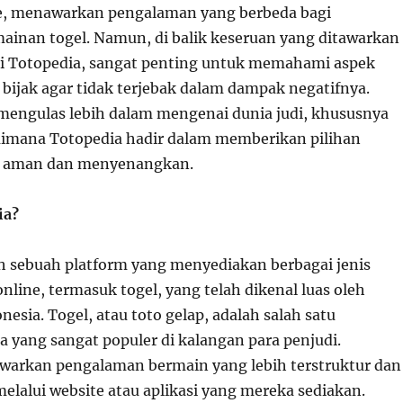
ne, menawarkan pengalaman yang berbeda bagi
inan togel. Namun, di balik keseruan yang ditawarkan
rti Totopedia, sangat penting untuk memahami aspek
 bijak agar tidak terjebak dalam dampak negatifnya.
n mengulas lebih dalam mengenai dunia judi, khususnya
gaimana Totopedia hadir dalam memberikan pilihan
 aman dan menyenangkan.
ia?
h sebuah platform yang menyediakan berbagai jenis
nline, termasuk togel, yang telah dikenal luas oleh
esia. Togel, atau toto gelap, adalah salah satu
 yang sangat populer di kalangan para penjudi.
warkan pengalaman bermain yang lebih terstruktur dan
elalui website atau aplikasi yang mereka sediakan.