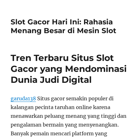
Slot Gacor Hari Ini: Rahasia
Menang Besar di Mesin Slot
Tren Terbaru Situs Slot
Gacor yang Mendominasi
Dunia Judi Digital
garuda138
Situs gacor semakin populer di
kalangan pecinta taruhan online karena
menawarkan peluang menang yang tinggi dan
pengalaman bermain yang menyenangkan.
Banyak pemain mencari platform yang