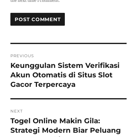
the next time I comment.
Post
PREVIOUS
navigation
Keunggulan Sistem Verifikasi
Previous
post:
Akun Otomatis di Situs Slot
Gacor Terpercaya
NEXT
Togel Online Makin Gila:
Next
post:
Strategi Modern Biar Peluang