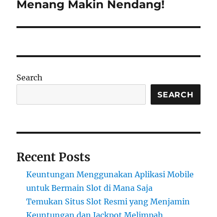
Menang Makin Nendang!
Search
SEARCH
Recent Posts
Keuntungan Menggunakan Aplikasi Mobile
untuk Bermain Slot di Mana Saja
Temukan Situs Slot Resmi yang Menjamin
Keuntungan dan Jackpot Melimpah