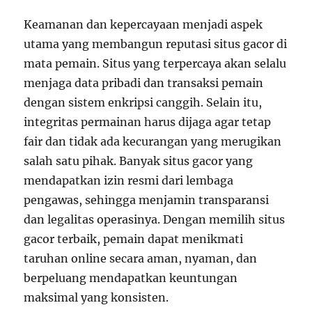
Keamanan dan kepercayaan menjadi aspek
utama yang membangun reputasi situs gacor di
mata pemain. Situs yang terpercaya akan selalu
menjaga data pribadi dan transaksi pemain
dengan sistem enkripsi canggih. Selain itu,
integritas permainan harus dijaga agar tetap
fair dan tidak ada kecurangan yang merugikan
salah satu pihak. Banyak situs gacor yang
mendapatkan izin resmi dari lembaga
pengawas, sehingga menjamin transparansi
dan legalitas operasinya. Dengan memilih situs
gacor terbaik, pemain dapat menikmati
taruhan online secara aman, nyaman, dan
berpeluang mendapatkan keuntungan
maksimal yang konsisten.